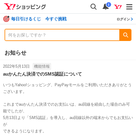
shopping
検索
通知数
i
毎日引けるくじ 今すぐ挑戦
ログイン
お知らせ
2022年5月13日
機能情報
auかんたん決済でのSMS認証について
いつもYahoo!ショッピング、PayPayモールをご利用いただきありがとう
ございます。
これまでauかんたん決済でのお支払いは、au回線を経由した場合のみ可
能でしたが、
5月13日より「SMS認証」を導入し、au回線以外の端末からでもお支払い
が
できるようになります。