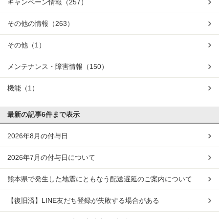
キャンペーン情報
（257）
その他の情報
（263）
その他
（1）
メンテナンス・障害情報
（150）
機能
（1）
最新の記事
6件まで表示
2026年8月の付与日
2026年7月の付与日について
熊本県で発生した地震にともなう配送遅延のご案内について
【復旧済】LINE友だち登録が失敗する場合がある