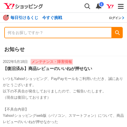
shopping
検索
通知数
i
毎日引けるくじ 今すぐ挑戦
ログイン
お知らせ
2022年5月18日
メンテナンス・障害情報
【復旧済み】商品レビューのいいねが押せない
いつもYahoo!ショッピング、PayPayモールをご利用いただき、誠にあり
がとうございます。
以下の不具合が発生しておりましたので、ご報告いたします。
（現在は復旧しております）
【不具合内容】
Yahoo!ショッピングweb版（パソコン、スマートフォン）について、商品
レビューのいいねが押せなかった