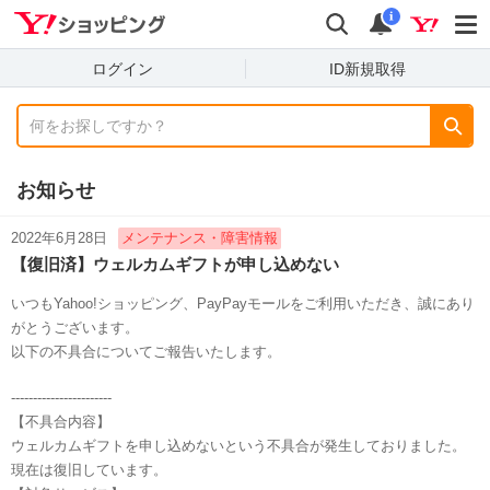
shopping
検索
通知数
i
ログイン
ID新規取得
お知らせ
2022年6月28日
メンテナンス・障害情報
【復旧済】ウェルカムギフトが申し込めない
いつもYahoo!ショッピング、PayPayモールをご利用いただき、誠にあり
がとうございます。
以下の不具合についてご報告いたします。
-----------------------
【不具合内容】
ウェルカムギフトを申し込めないという不具合が発生しておりました。
現在は復旧しています。