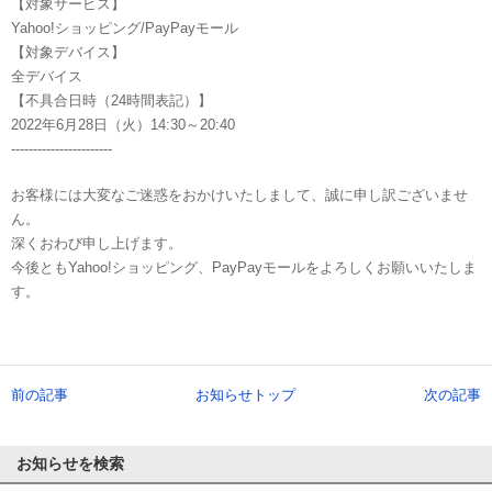
【対象サービス】
Yahoo!ショッピング/PayPayモール
【対象デバイス】
全デバイス
【不具合日時（24時間表記）】
2022年6月28日（火）14:30～20:40
-----------------------
お客様には大変なご迷惑をおかけいたしまして、誠に申し訳ございませ
ん。
深くおわび申し上げます。
今後ともYahoo!ショッピング、PayPayモールをよろしくお願いいたしま
す。
前の記事
お知らせトップ
次の記事
お知らせを検索