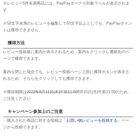
※レビュー5件未満商品には、PayPayボーナス対象ラベルが表示されま
す
※50文字未満のレビューを編集して50文字以上としても、PayPayポイン
トは獲得できません。
獲得方法
レビュー投稿後に案内が表示されるため、案内をクリックし遷移先のペ
ージで獲得できます。
案内を閉じた場合でも、レビュー投稿ページ上部に獲得ボタンが表示さ
れるため、そちらをクリックしても獲得できます。
※獲得期限は
2022年8月11日(木)午前11:59
8月15日(月)午前11:59のため、
ご注意ください
キャンペーン参加上のご注意
・購入された商品に対する投稿は
「お買い物レビューを投稿する」
ペー
ジから投稿できます。