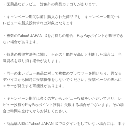
・医薬品などレビュー対象外の商品カテゴリがあります。
・キャンペーン期間以前に購入された商品でも、キャンペーン期間中に
レビューを新規投稿すれば対象となります
・複数のYahoo! JAPAN IDをお持ちの場合、PayPayポイントが獲得でき
ない場合があります。
・特典の獲得方法等に関し、不正の可能性が高いと判断した場合は、当
選資格を取り消す場合があります。
・同一の未レビュー商品に対して複数のブラウザーを開いたり、異なる
デバイスから同時に投稿操作をしないでください。投稿ページの表示に
エラーが発生する可能性があります。
・キャンペーン期間は多くの方からレビュー投稿をいただいており、レ
ビュー投稿やPayPayポイント獲得に失敗する場合がございます。その場
合は時間を空けてからお試しください。
・商品購入時にYahoo! JAPAN IDでログインをしていない場合には、本キ