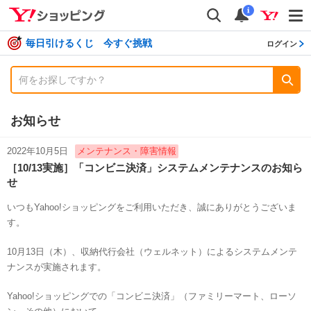
shopping
検索
通知数
i
毎日引けるくじ 今すぐ挑戦
ログイン
お知らせ
2022年10月5日
メンテナンス・障害情報
［10/13実施］「コンビニ決済」システムメンテナンスのお知ら
せ
いつもYahoo!ショッピングをご利用いただき、誠にありがとうございま
す。
10月13日（木）、収納代行会社（ウェルネット）によるシステムメンテ
ナンスが実施されます。
Yahoo!ショッピングでの「コンビニ決済」（ファミリーマート、ローソ