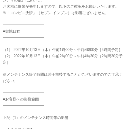
ン、その他）において、
お客様に影響が発生しますので、以下のご確認をお願いいたします。
※「コンビニ決済」（セブン-イレブン）は影響ございません。
━━━━━━━━━━━
■実施日程
━━━━━━━━━━━
（1） 2022年10月13日（木）午前1時00分～午前5時00分［4時間予定］
（2） 2022年10月13日（木）午前2時00分～午前4時30分［2時間30分予
定］
※メンテナンス終了時間は若干前後することがございますのでご了承く
ださい。
━━━━━━━━━━━
■お客様への影響範囲
━━━━━━━━━━━
上記（1）のメンテナンス時間帯の影響