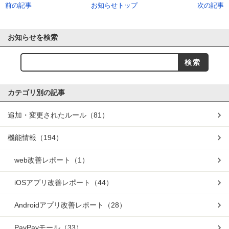
前の記事
お知らせトップ
次の記事
お知らせを検索
カテゴリ別の記事
追加・変更されたルール
（81）
機能情報
（194）
web改善レポート
（1）
iOSアプリ改善レポート
（44）
Androidアプリ改善レポート
（28）
PayPayモール
（33）