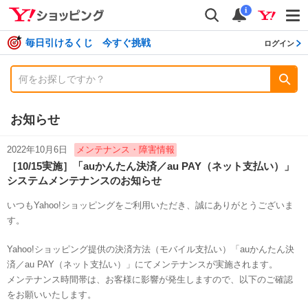
shopping
検索
通知数
i
毎日引けるくじ 今すぐ挑戦
ログイン
お知らせ
2022年10月6日
メンテナンス・障害情報
［10/15実施］「auかんたん決済／au PAY（ネット支払い）」
システムメンテナンスのお知らせ
いつもYahoo!ショッピングをご利用いただき、誠にありがとうございま
す。
Yahoo!ショッピング提供の決済方法（モバイル支払い）「auかんたん決
済／au PAY（ネット支払い）」にてメンテナンスが実施されます。
メンテナンス時間帯は、お客様に影響が発生しますので、以下のご確認
をお願いいたします。