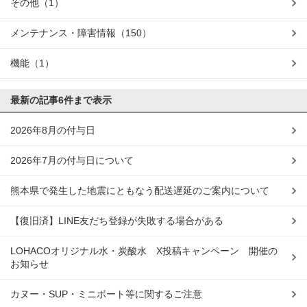
その他
（1）
メンテナンス・障害情報
（150）
機能
（1）
最新の記事
6件まで表示
2026年8月の付与日
2026年7月の付与日について
熊本県で発生した地震にともなう配送遅延のご案内について
【復旧済】LINE友だち登録が失敗する場合がある
LOHACOオリジナル水・炭酸水 X投稿キャンペーン 開催の
お知らせ
カヌー・SUP・ミニボート等に関するご注意