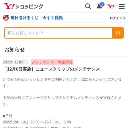
shopping
検索
通知数
i
毎日引けるくじ 今すぐ挑戦
ログイン
お知らせ
2022年12月6日
メンテナンス・障害情報
［12月6日実施］ニュースクリップのメンテナンス
いつもYahoo!ショッピングをご利用いただき、誠にありがとうございま
す。
下記の日程にてニュースクリップのシステムメンテナンスが実施されま
す。
■日時
2022/12/6（火）22:00 〜12/7（水） 6:00