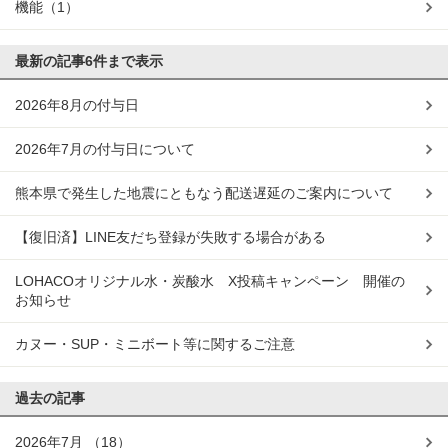
機能
（1）
最新の記事
6件まで表示
2026年8月の付与日
2026年7月の付与日について
熊本県で発生した地震にともなう配送遅延のご案内について
【復旧済】LINE友だち登録が失敗する場合がある
LOHACOオリジナル水・炭酸水 X投稿キャンペーン 開催の
お知らせ
カヌー・SUP・ミニボート等に関するご注意
過去の記事
2026年7月
（18）