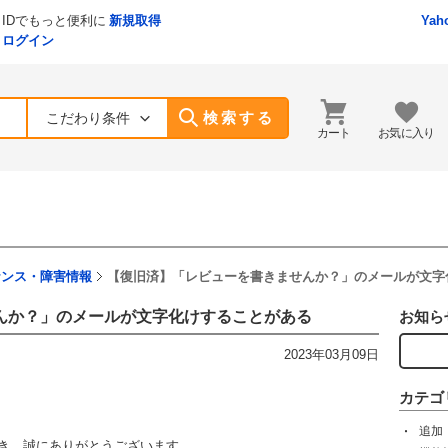
IDでもっと便利に
新規取得
Yah
ログイン
検索する
こだわり条件
カート
お気に入り
ナンス・障害情報
【復旧済】「レビューを書きませんか？」のメールが文字
んか？」のメールが文字化けすることがある
お知ら
2023年03月09日
カテゴ
追加
ただき、誠にありがとうございます。