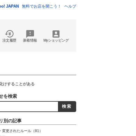
oo! JAPAN
無料でお店を開こう！
ヘルプ
注文履歴
新着情報
Myショッピング
化けすることがある
せを検索
リ別の記事
・変更されたルール
（81）