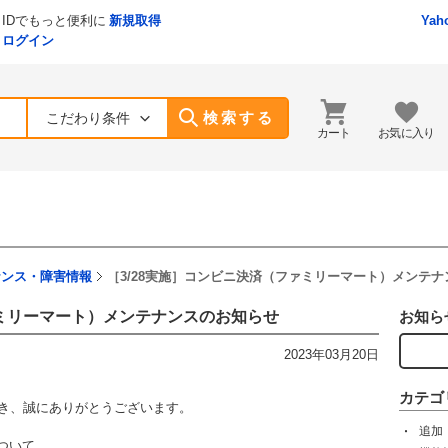
IDでもっと便利に
新規取得
Yah
ログイン
検索する
こだわり条件
カート
お気に入り
ナンス・障害情報
［3/28実施］コンビニ決済（ファミリーマート）メンテ
ァミリーマート）メンテナンスのお知らせ
お知ら
2023年03月20日
カテゴ
ただき、誠にありがとうございます。
追加
ついて、