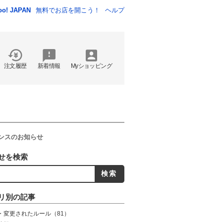
oo! JAPAN
無料でお店を開こう！
ヘルプ
注文履歴
新着情報
Myショッピング
ナンスのお知らせ
せを検索
リ別の記事
・変更されたルール
（81）