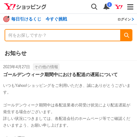
shopping
検索
通知数
i
毎日引けるくじ 今すぐ挑戦
ログイン
お知らせ
2023年4月27日
その他の情報
ゴールデンウィーク期間中における配送の遅延について
いつもYahoo!ショッピングをご利用いただき、誠にありがとうございま
す。
ゴールデンウィーク期間中は各配送業者の荷受け状況により配送遅延が
発生する場合がございます。
詳しい状況につきましては、各配送会社のホームページ等でご確認くだ
さいますよう、お願い申し上げます。