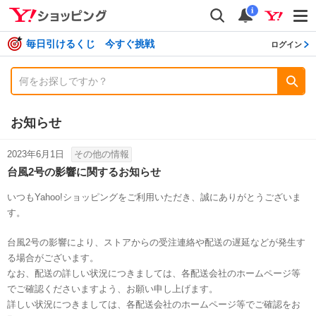
shopping
検索
通知数
i
毎日引けるくじ 今すぐ挑戦
ログイン
お知らせ
2023年6月1日
その他の情報
台風2号の影響に関するお知らせ
いつもYahoo!ショッピングをご利用いただき、誠にありがとうございま
す。
台風2号の影響により、ストアからの受注連絡や配送の遅延などが発生す
る場合がございます。
なお、配送の詳しい状況につきましては、各配送会社のホームページ等
でご確認くださいますよう、お願い申し上げます。
詳しい状況につきましては、各配送会社のホームページ等でご確認をお