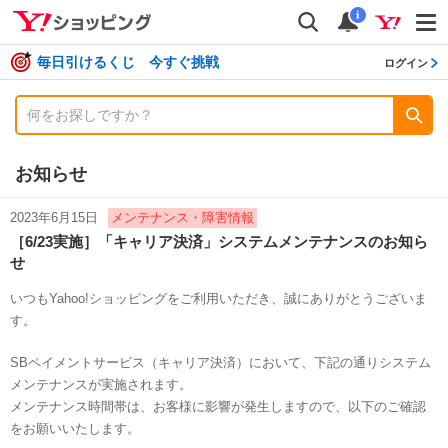
shopping
検索
通知数
i
毎日引けるくじ 今すぐ挑戦
ログイン
お知らせ
2023年6月15日
メンテナンス・障害情報
［6/23実施］「キャリア決済」システムメンテナンスのお知ら
せ
いつもYahoo!ショッピングをご利用いただき、誠にありがとうございま
す。
SBペイメントサービス（キャリア決済）において、下記の通りシステム
メンテナンスが実施されます。
メンテナンス時間帯は、お客様に影響が発生しますので、以下のご確認
をお願いいたします。