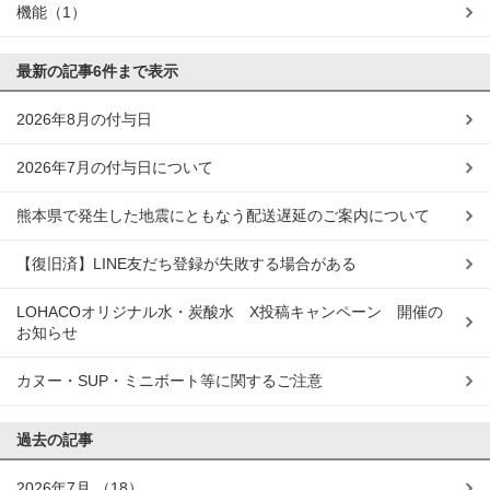
機能
（1）
最新の記事
6件まで表示
2026年8月の付与日
2026年7月の付与日について
熊本県で発生した地震にともなう配送遅延のご案内について
【復旧済】LINE友だち登録が失敗する場合がある
LOHACOオリジナル水・炭酸水 X投稿キャンペーン 開催の
お知らせ
カヌー・SUP・ミニボート等に関するご注意
過去の記事
2026年7月
（18）