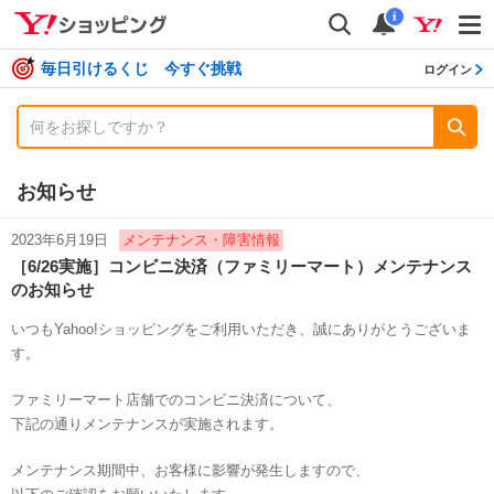
shopping
検索
通知数
i
毎日引けるくじ 今すぐ挑戦
ログイン
お知らせ
2023年6月19日
メンテナンス・障害情報
［6/26実施］コンビニ決済（ファミリーマート）メンテナンス
のお知らせ
いつもYahoo!ショッピングをご利用いただき、誠にありがとうございま
す。
ファミリーマート店舗でのコンビニ決済について、
下記の通りメンテナンスが実施されます。
メンテナンス期間中、お客様に影響が発生しますので、