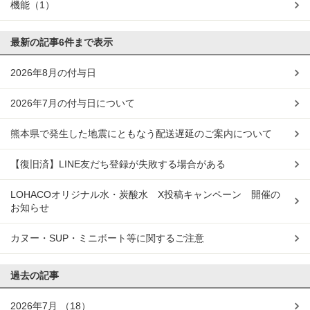
機能
（1）
最新の記事
6件まで表示
2026年8月の付与日
2026年7月の付与日について
熊本県で発生した地震にともなう配送遅延のご案内について
【復旧済】LINE友だち登録が失敗する場合がある
LOHACOオリジナル水・炭酸水 X投稿キャンペーン 開催の
お知らせ
カヌー・SUP・ミニボート等に関するご注意
過去の記事
2026年7月
（18）