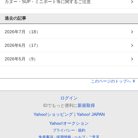
カヌー・SUP・ミニボート等に関するご注意
過去の記事
2026年7月
（18）
2026年6月
（17）
2026年5月
（9）
このページのトップへ
ログイン
IDでもっと便利に
新規取得
Yahoo!ショッピング
Yahoo! JAPAN
Yahoo!オークション
プライバシー
規約
免責事項
採用情報
ヘルプ
ご意見