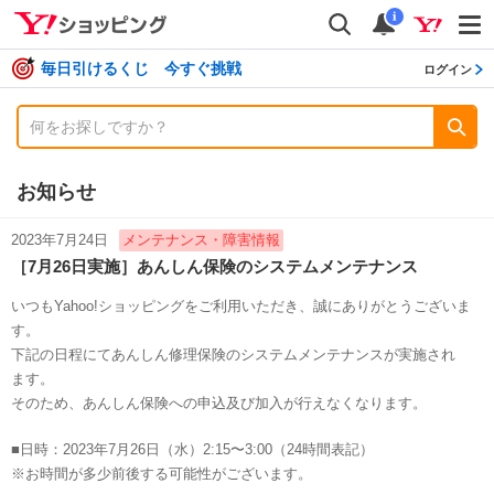
shopping
検索
通知数
i
毎日引けるくじ 今すぐ挑戦
ログイン
お知らせ
2023年7月24日
メンテナンス・障害情報
［7月26日実施］あんしん保険のシステムメンテナンス
いつもYahoo!ショッピングをご利用いただき、誠にありがとうございま
す。
下記の日程にてあんしん修理保険のシステムメンテナンスが実施され
ます。
そのため、あんしん保険への申込及び加入が行えなくなります。
■日時：2023年7月26日（水）2:15〜3:00（24時間表記）
※お時間が多少前後する可能性がございます。