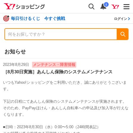
shopping
検索
通知数
i
毎日引けるくじ 今すぐ挑戦
ログイン
お知らせ
2023年8月29日
メンテナンス・障害情報
［8月30日実施］あんしん保険のシステムメンテナンス
いつもYahoo!ショッピングをご利用いただき、誠にありがとうございま
す。
下記の日程にてあんしん保険のシステムメンテナンスが実施されます。
そのため、PayPayほけん・あんしん自転車への申込及び加入等が行えな
くなります。
■日時：2023年8月30日（水）0:00〜5:00（24時間表記）