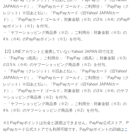
JAPANカード）」「PayPayカード ゴールド」ご利用分：「PayPay（ク
レジット）※旧あと払い」「PayPayカード（旧Yahoo! JAPANカー
ド）」「PayPayカード ゴールド」対象金額（※3）の3％（※4）のPayP
ayポイント（※1）を付与。
・「ヤフーショッピング商品券（※2）」ご利用分：対象金額（※3）の
4％（※4）のPayPayポイント（※1）を付与。
【2】LINEアカウントと連携していないYahoo! JAPAN IDで注文
・「PayPay（残高）」ご利用分：「PayPay（残高）」対象金額（※3）
の3.5％（※4）のヤフーショッピング商品券（※2）を付与。
・「PayPay（クレジット）※旧あと払い」「PayPayカード（旧Yahoo!
JAPANカード）」「PayPayカード ゴールド」ご利用分：「PayPay（ク
レジット）※旧あと払い」「PayPayカード（旧Yahoo! JAPANカー
ド）」「PayPayカード ゴールド」対象金額（※3）の3％（※4）のヤフ
ーショッピング商品券（※2）を付与。
・「ヤフーショッピング商品券（※2）」ご利用分：対象金額（※3）の
4％（※5）のヤフーショッピング商品券（※2）を付与。
※1 PayPayポイントは出金と譲渡はできません。PayPay公式ストア、P
ayPayカード公式ストアでも利用可能です。PayPayポイントの詳細は
こ