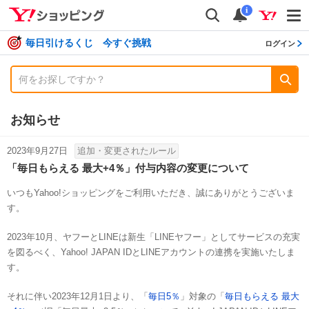
shopping
検索
通知数
i
毎日引けるくじ 今すぐ挑戦
ログイン
お知らせ
2023年9月27日
追加・変更されたルール
「毎日もらえる 最大+4％」付与内容の変更について
いつもYahoo!ショッピングをご利用いただき、誠にありがとうございま
す。
2023年10月、ヤフーとLINEは新生「LINEヤフー」としてサービスの充実
を図るべく、Yahoo! JAPAN IDとLINEアカウントの連携を実施いたしま
す。
それに伴い2023年12月1日より、「
毎日5％
」対象の「
毎日もらえる 最大