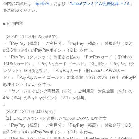
※内訳の詳細は「
毎日5％
」および「
Yahoo!プレミアム会員特典 ＋2％
」
をご確認ください。
■ 付与内容
［2023年11月30日 23:59まで］
・「PayPay（残高）」ご利用分：「PayPay（残高）」対象金額（※3）
の3.5％（※4）のPayPayポイント（※1）を付与。
・「PayPay（クレジット）※旧あと払い」「PayPayカード（旧Yahoo!
JAPANカード）」「PayPayカード ゴールド」ご利用分：「PayPay（ク
レジット）※旧あと払い」「PayPayカード（旧Yahoo! JAPANカー
ド）」「PayPayカード ゴールド」対象金額（※3）の3％（※4）のPayP
ayポイント（※1）を付与。
・「ヤフーショッピング商品券（※2）」ご利用分：対象金額（※3）の
4％（※4）のPayPayポイント（※1）を付与。
↓
［2023年12月1日 00:00から］
【1】LINEアカウントと連携したYahoo! JAPAN IDで注文
・「PayPay（残高）」ご利用分：「PayPay（残高）」対象金額（※3）
の3.5％（※4）のPayPayポイント（※1）を付与。
・「PayPay（クレジット）※旧あと払い」「PayPayカード（旧Yahoo!