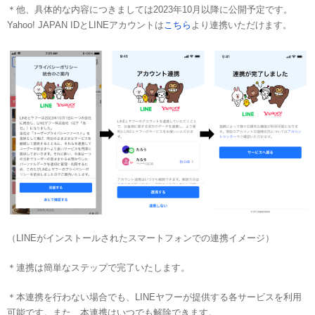
＊他、具体的な内容につきましては2023年10月以降に公開予定です。
Yahoo! JAPAN IDとLINEアカウントは
こちら
より連携いただけます。
（LINEがインストールされたスマートフォンでの連携イメージ）
＊連携は簡単なステップで完了いたします。
＊本連携を行わない場合でも、LINEヤフーが提供する各サービスを利用
可能です。また、本連携はいつでも解除できます。