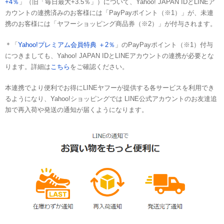
+4％
」（旧「毎日最大+3.5％」）について、Yahoo! JAPAN IDとLINEア
カウントの連携済みのお客様には「PayPayポイント（※1）」が、未連
携のお客様には「ヤフーショッピング商品券（※2）」が付与されます。
＊「
Yahoo!プレミアム会員特典 ＋2％
」のPayPayポイント（※1）付与
につきましても、Yahoo! JAPAN IDとLINEアカウントの連携が必要とな
ります。詳細は
こちら
をご確認ください。
本連携でより便利でお得にLINEヤフーが提供する各サービスを利用でき
るようになり、Yahoo!ショッピングでは LINE公式アカウントのお友達追
加で再入荷や発送の通知が届くようになります。