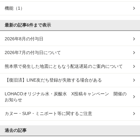
機能
（1）
最新の記事
6件まで表示
2026年8月の付与日
2026年7月の付与日について
熊本県で発生した地震にともなう配送遅延のご案内について
【復旧済】LINE友だち登録が失敗する場合がある
LOHACOオリジナル水・炭酸水 X投稿キャンペーン 開催の
お知らせ
カヌー・SUP・ミニボート等に関するご注意
過去の記事