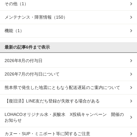
その他
（1）
メンテナンス・障害情報
（150）
機能
（1）
最新の記事
6件まで表示
2026年8月の付与日
2026年7月の付与日について
熊本県で発生した地震にともなう配送遅延のご案内について
【復旧済】LINE友だち登録が失敗する場合がある
LOHACOオリジナル水・炭酸水 X投稿キャンペーン 開催の
お知らせ
カヌー・SUP・ミニボート等に関するご注意