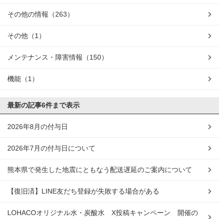
その他の情報
（263）
その他
（1）
メンテナンス・障害情報
（150）
機能
（1）
最新の記事
6件まで表示
2026年8月の付与日
2026年7月の付与日について
熊本県で発生した地震にともなう配送遅延のご案内について
【復旧済】LINE友だち登録が失敗する場合がある
LOHACOオリジナル水・炭酸水 X投稿キャンペーン 開催の