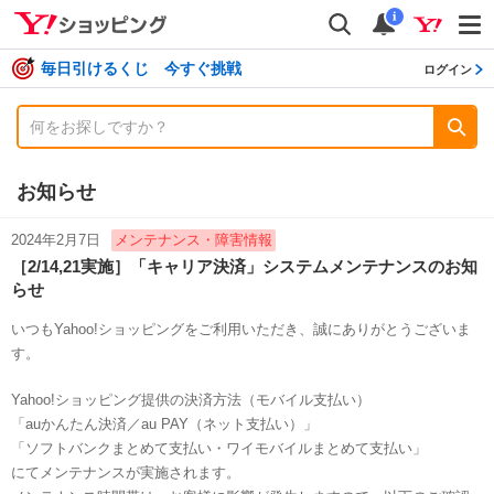
shopping
検索
通知数
i
毎日引けるくじ 今すぐ挑戦
ログイン
お知らせ
2024年2月7日
メンテナンス・障害情報
［2/14,21実施］「キャリア決済」システムメンテナンスのお知
らせ
いつもYahoo!ショッピングをご利用いただき、誠にありがとうございま
す。
Yahoo!ショッピング提供の決済方法（モバイル支払い）
「auかんたん決済／au PAY（ネット支払い）」
「ソフトバンクまとめて支払い・ワイモバイルまとめて支払い」
にてメンテナンスが実施されます。