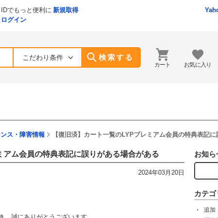
IDでもっと便利に
新規取得
Yah
ログイン
検索する
こだわり条件
カート
お気に入り
ナンス・障害情報
【復旧済】カート一覧のLYPプレミアム会員の特典表記に
レミアム会員の特典表記に誤りがある場合がある
お知ら
2024年03月20日
カテゴ
追加
ただき、誠にありがとうございます。