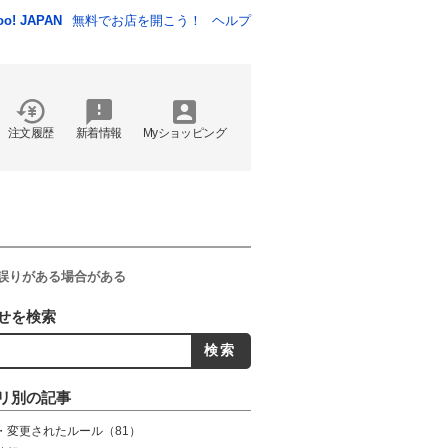
oo! JAPAN
無料でお店を開こう！
ヘルプ
注文履歴
新着情報
Myショッピング
誤りがある場合がある
せを検索
リ別の記事
・変更されたルール
（81）