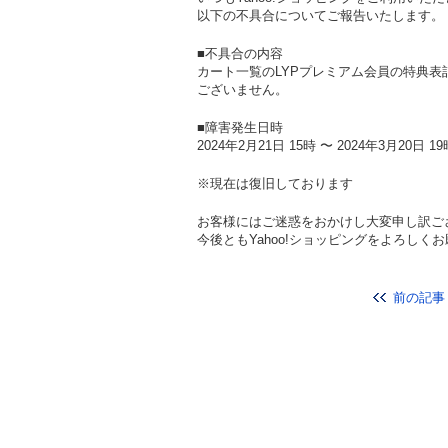
以下の不具合についてご報告いたします。
■不具合の内容
カート一覧のLYPプレミアム会員の特典
ございません。
■障害発生日時
2024年2月21日 15時 〜 2024年3月20日 1
※現在は復旧しております
お客様にはご迷惑をおかけし大変申し訳ご
今後ともYahoo!ショッピングをよろしく
前の記事