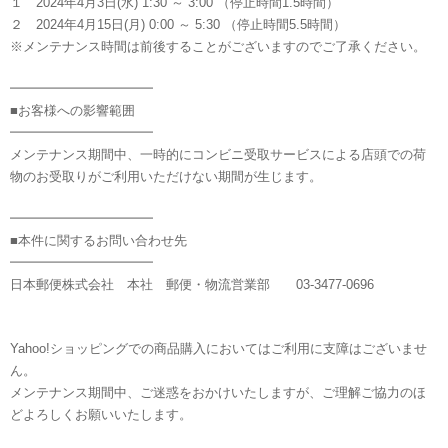
１ 2024年4月3日(水) 1:30 ～ 3:00 （停止時間1.5時間）
２ 2024年4月15日(月) 0:00 ～ 5:30 （停止時間5.5時間）
※メンテナンス時間は前後することがございますのでご了承ください。
━━━━━━━━━━━
■お客様への影響範囲
━━━━━━━━━━━
メンテナンス期間中、一時的にコンビニ受取サービスによる店頭での荷
物のお受取りがご利用いただけない期間が生じます。
━━━━━━━━━━━
■本件に関するお問い合わせ先
━━━━━━━━━━━
日本郵便株式会社 本社 郵便・物流営業部 03-3477-0696
Yahoo!ショッピングでの商品購入においてはご利用に支障はございませ
ん。
メンテナンス期間中、ご迷惑をおかけいたしますが、ご理解ご協力のほ
どよろしくお願いいたします。