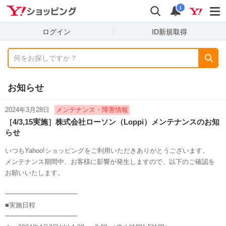
shopping
検索
通知数
i
ログイン
ID新規取得
お知らせ
2024年3月28日
メンテナンス・障害情報
［4/3,15実施］株式会社ローソン（Loppi）メンテナンスのお知
らせ
いつもYahoo!ショッピングをご利用いただきありがとうございます。
メンテナンス期間中、お客様に影響が発生しますので、以下のご確認を
お願いいたします。
━━━━━━━━━━━
■実施日程
━━━━━━━━━━━