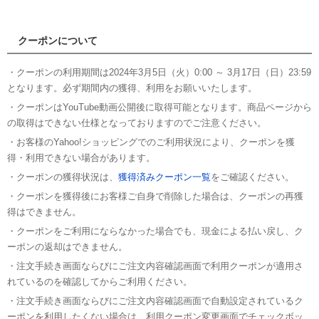
クーポンについて
・クーポンの利用期間は2024年3月5日（火）0:00 ～ 3月17日（日）23:59
となります。必ず期間内の獲得、利用をお願いいたします。
・クーポンはYouTube動画公開後に取得可能となります。商品ページから
の取得はできない仕様となっておりますのでご注意ください。
・お客様のYahoo!ショッピングでのご利用状況により、クーポンを獲
得・利用できない場合があります。
・クーポンの獲得状況は、
獲得済みクーポン一覧
をご確認ください。
・クーポンを獲得後にお客様ご自身で削除した場合は、クーポンの再獲
得はできません。
・クーポンをご利用にならなかった場合でも、現金による払い戻し、ク
ーポンの返却はできません。
・注文手続き画面ならびにご注文内容確認画面で利用クーポンが適用さ
れているのを確認してからご利用ください。
・注文手続き画面ならびにご注文内容確認画面で自動設定されているク
ーポンを利用したくない場合は、利用クーポン変更画面でチェックボッ