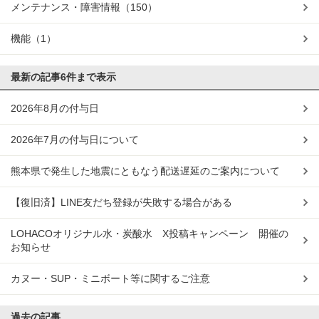
メンテナンス・障害情報
（150）
機能
（1）
最新の記事
6件まで表示
2026年8月の付与日
2026年7月の付与日について
熊本県で発生した地震にともなう配送遅延のご案内について
【復旧済】LINE友だち登録が失敗する場合がある
LOHACOオリジナル水・炭酸水 X投稿キャンペーン 開催の
お知らせ
カヌー・SUP・ミニボート等に関するご注意
過去の記事