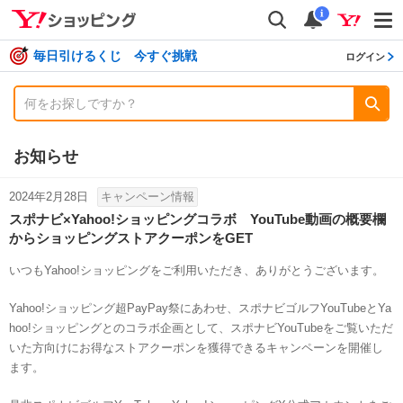
shopping
検索
通知数
i
毎日引けるくじ 今すぐ挑戦
ログイン
お知らせ
2024年2月28日
キャンペーン情報
スポナビ×Yahoo!ショッピングコラボ YouTube動画の概要欄
からショッピングストアクーポンをGET
いつもYahoo!ショッピングをご利用いただき、ありがとうございます。
Yahoo!ショッピング超PayPay祭にあわせ、スポナビゴルフYouTubeとYa
hoo!ショッピングとのコラボ企画として、スポナビYouTubeをご覧いただ
いた方向けにお得なストアクーポンを獲得できるキャンペーンを開催し
ます。