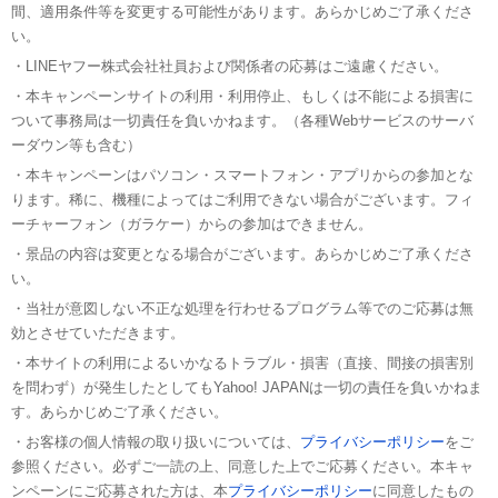
間、適用条件等を変更する可能性があります。あらかじめご了承くださ
い。
・LINEヤフー株式会社社員および関係者の応募はご遠慮ください。
・本キャンペーンサイトの利用・利用停止、もしくは不能による損害に
ついて事務局は一切責任を負いかねます。（各種Webサービスのサーバ
ーダウン等も含む）
・本キャンペーンはパソコン・スマートフォン・アプリからの参加とな
ります。稀に、機種によってはご利用できない場合がございます。フィ
ーチャーフォン（ガラケー）からの参加はできません。
・景品の内容は変更となる場合がございます。あらかじめご了承くださ
い。
・当社が意図しない不正な処理を行わせるプログラム等でのご応募は無
効とさせていただきます。
・本サイトの利用によるいかなるトラブル・損害（直接、間接の損害別
を問わず）が発生したとしてもYahoo! JAPANは一切の責任を負いかねま
す。あらかじめご了承ください。
・お客様の個人情報の取り扱いについては、
プライバシーポリシー
をご
参照ください。必ずご一読の上、同意した上でご応募ください。本キャ
ンペーンにご応募された方は、本
プライバシーポリシー
に同意したもの