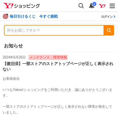
shopping
検索
通知数
i
毎日引けるくじ 今すぐ挑戦
ログイン
お知らせ
2024年6月26日
メンテナンス・障害情報
【復旧済】一部ストアのストアトップページが正しく表示され
ない
お客様各位
いつもYahoo!ショッピングをご利用いただき、誠にありがとうございま
す。
一部ストアのストアトップページが正しく表示されない障害が発生して
いました。