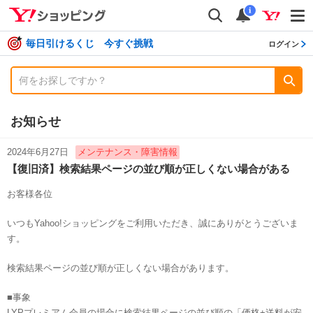
shopping
検索
通知数
i
毎日引けるくじ 今すぐ挑戦
ログイン
お知らせ
2024年6月27日
メンテナンス・障害情報
【復旧済】検索結果ページの並び順が正しくない場合がある
お客様各位
いつもYahoo!ショッピングをご利用いただき、誠にありがとうございま
す。
検索結果ページの並び順が正しくない場合があります。
■事象
LYPプレミアム会員の場合に検索結果ページの並び順の「価格+送料が安