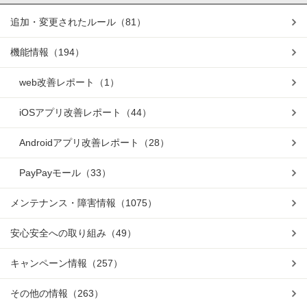
追加・変更されたルール
（81）
機能情報
（194）
web改善レポート
（1）
iOSアプリ改善レポート
（44）
Androidアプリ改善レポート
（28）
PayPayモール
（33）
メンテナンス・障害情報
（1075）
安心安全への取り組み
（49）
キャンペーン情報
（257）
その他の情報
（263）