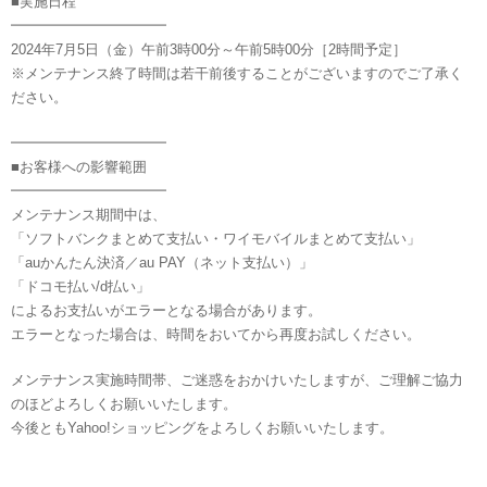
■実施日程
━━━━━━━━━━━
2024年7月5日（金）午前3時00分～午前5時00分［2時間予定］
※メンテナンス終了時間は若干前後することがございますのでご了承く
ださい。
━━━━━━━━━━━
■お客様への影響範囲
━━━━━━━━━━━
メンテナンス期間中は、
「ソフトバンクまとめて支払い・ワイモバイルまとめて支払い」
「auかんたん決済／au PAY（ネット支払い）」
「ドコモ払い/d払い」
によるお支払いがエラーとなる場合があります。
エラーとなった場合は、時間をおいてから再度お試しください。
メンテナンス実施時間帯、ご迷惑をおかけいたしますが、ご理解ご協力
のほどよろしくお願いいたします。
今後ともYahoo!ショッピングをよろしくお願いいたします。