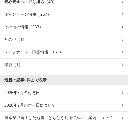
安心安全への取り組み
（49）
キャンペーン情報
（257）
その他の情報
（263）
その他
（1）
メンテナンス・障害情報
（150）
機能
（1）
最新の記事
6件まで表示
2026年8月の付与日
2026年7月の付与日について
熊本県で発生した地震にともなう配送遅延のご案内について