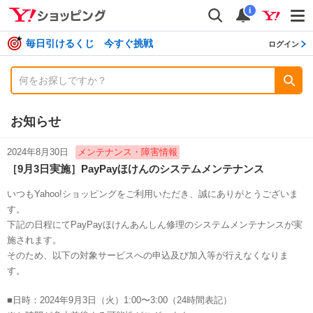
shopping
検索
通知数
i
毎日引けるくじ 今すぐ挑戦
ログイン
お知らせ
2024年8月30日
メンテナンス・障害情報
［9月3日実施］PayPayほけんのシステムメンテナンス
いつもYahoo!ショッピングをご利用いただき、誠にありがとうございま
す。
下記の日程にてPayPayほけんあんしん修理のシステムメンテナンスが実
施されます。
そのため、以下の対象サービスへの申込及び加入等が行えなくなりま
す。
■日時：2024年9月3日（火）1:00〜3:00（24時間表記）