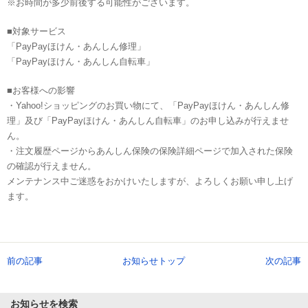
※お時間が多少前後する可能性がございます。
■対象サービス
「PayPayほけん・あんしん修理」
「PayPayほけん・あんしん自転車」
■お客様への影響
・Yahoo!ショッピングのお買い物にて、「PayPayほけん・あんしん修
理」及び「PayPayほけん・あんしん自転車」のお申し込みが行えませ
ん。
・注文履歴ページからあんしん保険の保険詳細ページで加入された保険
の確認が行えません。
メンテナンス中ご迷惑をおかけいたしますが、よろしくお願い申し上げ
ます。
前の記事
お知らせトップ
次の記事
お知らせを検索