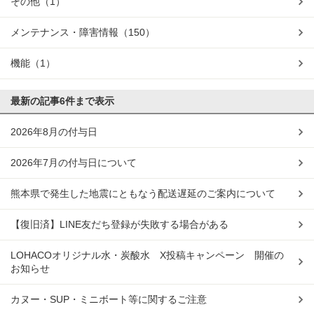
その他
（1）
メンテナンス・障害情報
（150）
機能
（1）
最新の記事
6件まで表示
2026年8月の付与日
2026年7月の付与日について
熊本県で発生した地震にともなう配送遅延のご案内について
【復旧済】LINE友だち登録が失敗する場合がある
LOHACOオリジナル水・炭酸水 X投稿キャンペーン 開催の
お知らせ
カヌー・SUP・ミニボート等に関するご注意