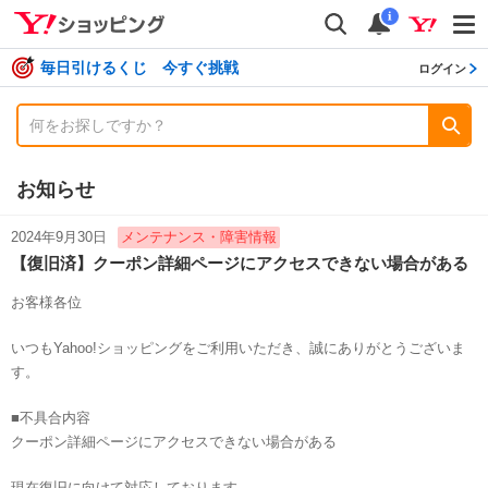
shopping
検索
通知数
i
毎日引けるくじ 今すぐ挑戦
ログイン
お知らせ
2024年9月30日
メンテナンス・障害情報
【復旧済】クーポン詳細ページにアクセスできない場合がある
お客様各位
いつもYahoo!ショッピングをご利用いただき、誠にありがとうございま
す。
■不具合内容
クーポン詳細ページにアクセスできない場合がある
現在復旧に向けて対応しております。