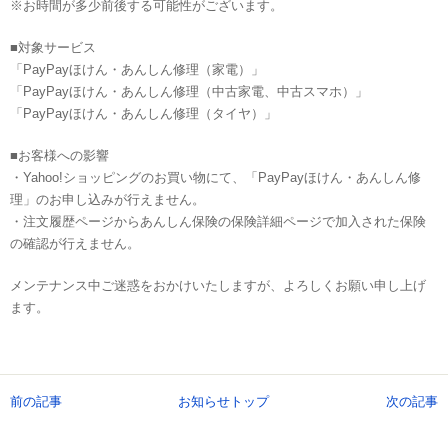
※お時間が多少前後する可能性がございます。
■対象サービス
「PayPayほけん・あんしん修理（家電）」
「PayPayほけん・あんしん修理（中古家電、中古スマホ）」
「PayPayほけん・あんしん修理（タイヤ）」
■お客様への影響
・Yahoo!ショッピングのお買い物にて、「PayPayほけん・あんしん修
理」のお申し込みが行えません。
・注文履歴ページからあんしん保険の保険詳細ページで加入された保険
の確認が行えません。
メンテナンス中ご迷惑をおかけいたしますが、よろしくお願い申し上げ
ます。
前の記事
お知らせトップ
次の記事