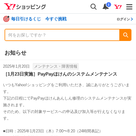
shopping
検索
通知数
i
毎日引けるくじ 今すぐ挑戦
ログイン
お知らせ
2025年1月20日
メンテナンス・障害情報
［1月23日実施］PayPayほけんのシステムメンテナンス
いつもYahoo!ショッピングをご利用いただき、誠にありがとうございま
す。
下記の日程にてPayPayほけんあんしん修理のシステムメンテナンスが実
施されます。
そのため、以下の対象サービスへの申込及び加入等が行えなくなりま
す。
■日時：2025年1月23日（木）7:00〜8:20（24時間表記）