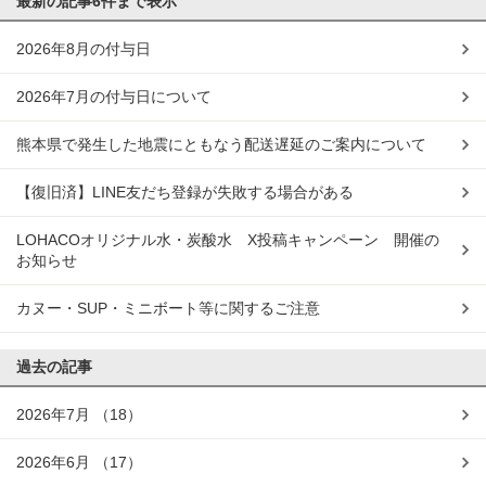
最新の記事
6件まで表示
2026年8月の付与日
2026年7月の付与日について
熊本県で発生した地震にともなう配送遅延のご案内について
【復旧済】LINE友だち登録が失敗する場合がある
LOHACOオリジナル水・炭酸水 X投稿キャンペーン 開催の
お知らせ
カヌー・SUP・ミニボート等に関するご注意
過去の記事
2026年7月
（18）
2026年6月
（17）