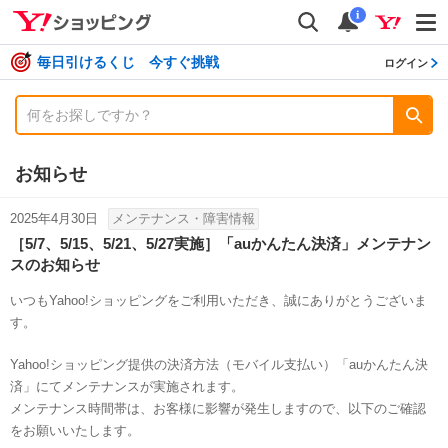
shopping
検索
通知数
i
毎日引けるくじ 今すぐ挑戦
ログイン
お知らせ
2025年4月30日
メンテナンス・障害情報
［5/7、5/15、5/21、5/27実施］「auかんたん決済」メンテナン
スのお知らせ
いつもYahoo!ショッピングをご利用いただき、誠にありがとうございま
す。
Yahoo!ショッピング提供の決済方法（モバイル支払い）「auかんたん決
済」にてメンテナンスが実施されます。
メンテナンス時間帯は、お客様に影響が発生しますので、以下のご確認
をお願いいたします。