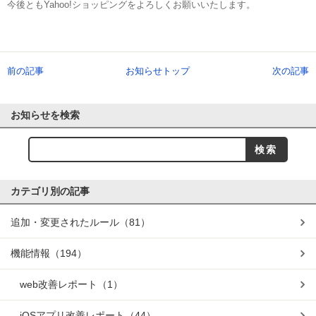
今後ともYahoo!ショッピングをよろしくお願いいたします。
前の記事
お知らせトップ
次の記事
お知らせを検索
カテゴリ別の記事
追加・変更されたルール
（81）
機能情報
（194）
web改善レポート
（1）
iOSアプリ改善レポート
（44）