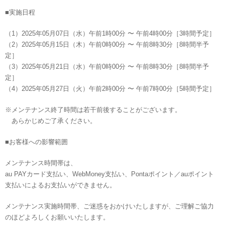
■実施日程
（1）2025年05月07日（水）午前1時00分 〜 午前4時00分［3時間予定］
（2）2025年05月15日（木）午前0時00分 〜 午前8時30分［8時間半予
定］
（3）2025年05月21日（水）午前0時00分 〜 午前8時30分［8時間半予
定］
（4）2025年05月27日（火）午前2時00分 〜 午前7時00分［5時間予定］
※メンテナンス終了時間は若干前後することがございます。
あらかじめご了承ください。
■お客様への影響範囲
メンテナンス時間帯は、
au PAYカード支払い、WebMoney支払い、Pontaポイント／auポイント
支払いによるお支払いができません。
メンテナンス実施時間帯、ご迷惑をおかけいたしますが、ご理解ご協力
のほどよろしくお願いいたします。