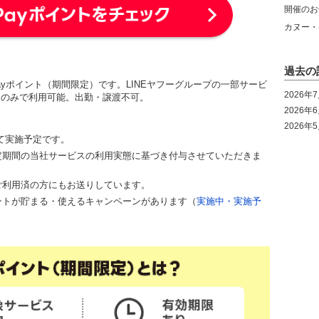
開催のお
カヌー・
過去の
yPayポイント（期間限定）です。LINEヤフーグループの一部サービ
2026年
ストアのみで利用可能。出勤・譲渡不可。
2026年
2026年
けて実施予定です。
一定期間の当社サービスの利用実態に基づき付与させていただきま
をご利用済の方にもお送りしています。
イントが貯まる・使えるキャンペーンがあります（
実施中・実施予