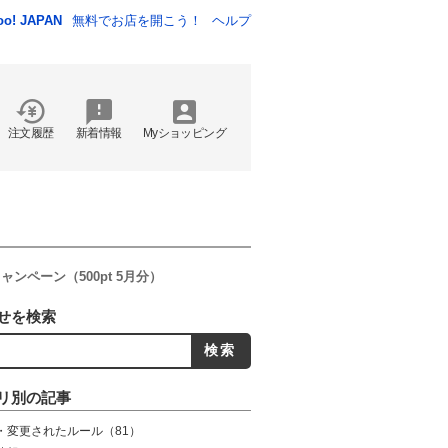
oo! JAPAN
無料でお店を開こう！
ヘルプ
注文履歴
新着情報
Myショッピング
ンペーン（500pt 5月分）
せを検索
リ別の記事
・変更されたルール
（81）