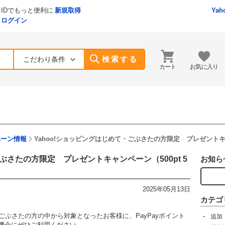
IDでもっと便利に
新規取得
Yah
ログイン
検索する
こだわり条件
カート
お気に入り
ペーン情報
Yahoo!ショッピングはじめて・ごぶさたの方限定 プレゼントキャ
ごぶさたの方限定 プレゼントキャンペーン（500pt 5
お知ら
2025年05月13日
カテゴ
・ごぶさたの方の中から対象となったお客様に、PayPayポイント
追加
機会にぜひご利用ください。