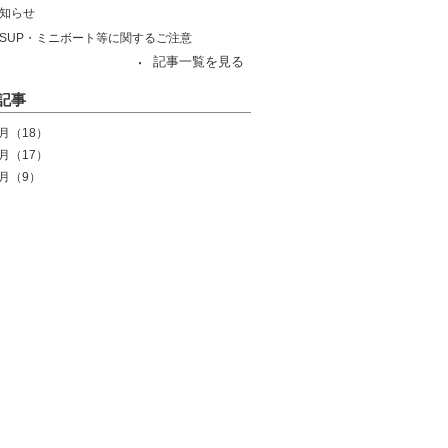
知らせ
SUP・ミニボート等に関するご注意
記事一覧を見る
記事
7月
（18）
6月
（17）
5月
（9）