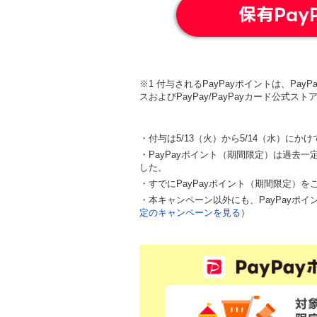
※1 付与されるPayPayポイントは、Pa
スおよびPayPay/PayPayカード公式
・付与は5/13（火）から5/14（水）にか
・PayPayポイント（期間限定）は過去
した。
・すでにPayPayポイント（期間限定）
・本キャンペーン以外にも、PayPayポ
定のキャンペーンを見る
）