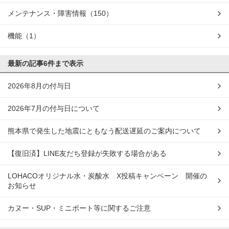
メンテナンス・障害情報
（150）
機能
（1）
最新の記事
6件まで表示
2026年8月の付与日
2026年7月の付与日について
熊本県で発生した地震にともなう配送遅延のご案内について
【復旧済】LINE友だち登録が失敗する場合がある
LOHACOオリジナル水・炭酸水 X投稿キャンペーン 開催の
お知らせ
カヌー・SUP・ミニボート等に関するご注意