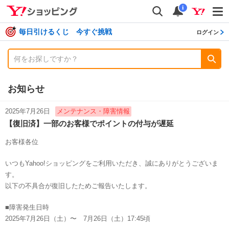
shopping
検索
通知数
i
毎日引けるくじ 今すぐ挑戦
ログイン
お知らせ
2025年7月26日
メンテナンス・障害情報
【復旧済】一部のお客様でポイントの付与が遅延
お客様各位
いつもYahoo!ショッピングをご利用いただき、誠にありがとうございま
す。
以下の不具合が復旧したためご報告いたします。
■障害発生日時
2025年7月26日（土）〜 7月26日（土）17:45頃