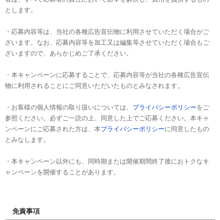
とします。
・応募内容等は、当社の各種広告宣伝物に利用させていただく場合がご
ざいます。なお、応募内容等を加工又は編集等させていただく場合もご
ざいますので、あらかじめご了承ください。
・本キャンペーンに応募することで、応募内容等が当社の各種広告宣伝
物に利用されることにご同意いただいたものとみなされます。
・お客様の個人情報の取り扱いについては、
プライバシーポリシー
をご
参照ください。必ずご一読の上、同意した上でご応募ください。本キャ
ンペーンにご応募された方は、本
プライバシーポリシー
に同意したもの
とみなします。
・本キャンペーン以外にも、同時期または開催期間終了後におトクなキ
ャンペーンを開催することがあります。
免責事項