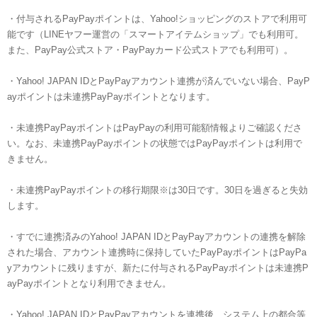
・付与されるPayPayポイントは、Yahoo!ショッピングのストアで利用可
能です（LINEヤフー運営の「スマートアイテムショップ」でも利用可。
また、PayPay公式ストア・PayPayカード公式ストアでも利用可）。
・Yahoo! JAPAN IDとPayPayアカウント連携が済んでいない場合、PayP
ayポイントは未連携PayPayポイントとなります。
・未連携PayPayポイントはPayPayの利用可能額情報よりご確認くださ
い。なお、未連携PayPayポイントの状態ではPayPayポイントは利用で
きません。
・未連携PayPayポイントの移行期限※は30日です。30日を過ぎると失効
します。
・すでに連携済みのYahoo! JAPAN IDとPayPayアカウントの連携を解除
された場合、アカウント連携時に保持していたPayPayポイントはPayPa
yアカウントに残りますが、新たに付与されるPayPayポイントは未連携P
ayPayポイントとなり利用できません。
・Yahoo! JAPAN IDとPayPayアカウントを連携後、システム上の都合等