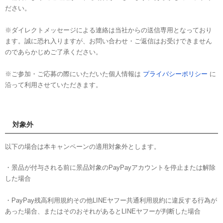
ださい。
※ダイレクトメッセージによる連絡は当社からの送信専用となっており
ます。誠に恐れ入りますが、お問い合わせ・ご返信はお受けできません
のであらかじめご了承ください。
※ご参加・ご応募の際にいただいた個人情報は
プライバシーポリシー
に
沿って利用させていただきます。
対象外
以下の場合は本キャンペーンの適用対象外とします。
・景品が付与される前に景品対象のPayPayアカウントを停止または解除
した場合
・PayPay残高利用規約その他LINEヤフー共通利用規約に違反する行為が
あった場合、またはそのおそれがあるとLINEヤフーが判断した場合