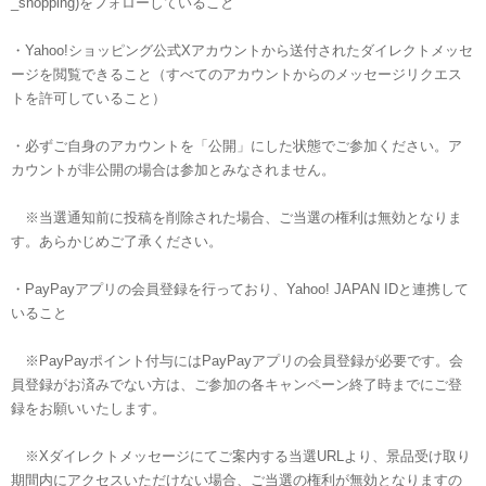
_shopping)をフォローしていること
・Yahoo!ショッピング公式Xアカウントから送付されたダイレクトメッセ
ージを閲覧できること（すべてのアカウントからのメッセージリクエス
トを許可していること）
・必ずご自身のアカウントを「公開」にした状態でご参加ください。ア
カウントが非公開の場合は参加とみなされません。
※当選通知前に投稿を削除された場合、ご当選の権利は無効となりま
す。あらかじめご了承ください。
・PayPayアプリの会員登録を行っており、Yahoo! JAPAN IDと連携して
いること
※PayPayポイント付与にはPayPayアプリの会員登録が必要です。会
員登録がお済みでない方は、ご参加の各キャンペーン終了時までにご登
録をお願いいたします。
※Xダイレクトメッセージにてご案内する当選URLより、景品受け取り
期間内にアクセスいただけない場合、ご当選の権利が無効となりますの