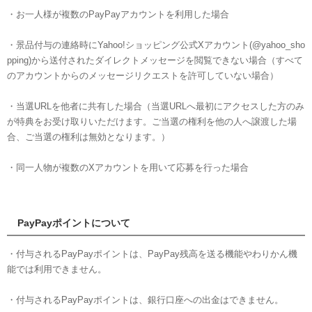
・お一人様が複数のPayPayアカウントを利用した場合
・景品付与の連絡時にYahoo!ショッピング公式Xアカウント(@yahoo_sho
pping)から送付されたダイレクトメッセージを閲覧できない場合（すべて
のアカウントからのメッセージリクエストを許可していない場合）
・当選URLを他者に共有した場合（当選URLへ最初にアクセスした方のみ
が特典をお受け取りいただけます。ご当選の権利を他の人へ譲渡した場
合、ご当選の権利は無効となります。）
・同一人物が複数のXアカウントを用いて応募を行った場合
PayPayポイントについて
・付与されるPayPayポイントは、PayPay残高を送る機能やわりかん機
能では利用できません。
・付与されるPayPayポイントは、銀行口座への出金はできません。