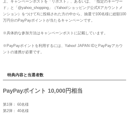
上、キャンペーンポストを「リポスト」、あるいは、「指定のキーワー
ド」と「@yahoo_shopping」（Yahoo!ショッピング公式Xアカウントメ
ンション）をつけてXに投稿された方の中から、抽選で100名様に総額100
万円分のPayPayポイントが当たるキャンペーンです。
※具体的な参加方法はキャンペーンポストに記載しています。
※PayPayポイントを利用するには、Yahoo! JAPAN IDとPayPayアカウ
ントの連携が必要です。
特典内容と当選者数
PayPayポイント 10,000円相当
第1弾： 60名様
第2弾： 40名様