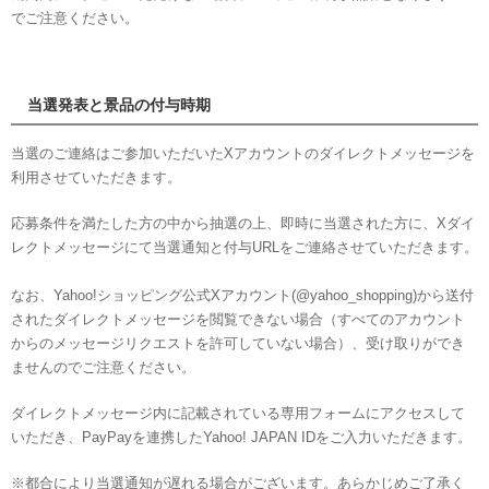
でご注意ください。
当選発表と景品の付与時期
当選のご連絡はご参加いただいたXアカウントのダイレクトメッセージを
利用させていただきます。
応募条件を満たした方の中から抽選の上、即時に当選された方に、Xダイ
レクトメッセージにて当選通知と付与URLをご連絡させていただきます。
なお、Yahoo!ショッピング公式Xアカウント(@yahoo_shopping)から送付
されたダイレクトメッセージを閲覧できない場合（すべてのアカウント
からのメッセージリクエストを許可していない場合）、受け取りができ
ませんのでご注意ください。
ダイレクトメッセージ内に記載されている専用フォームにアクセスして
いただき、PayPayを連携したYahoo! JAPAN IDをご入力いただきます。
※都合により当選通知が遅れる場合がございます。あらかじめご了承く