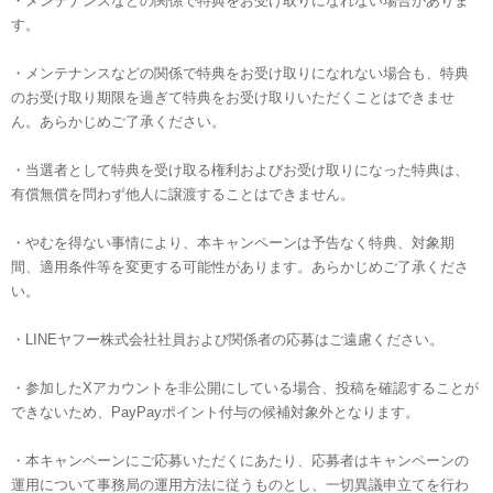
・メンテナンスなどの関係で特典をお受け取りになれない場合がありま
す。
・メンテナンスなどの関係で特典をお受け取りになれない場合も、特典
のお受け取り期限を過ぎて特典をお受け取りいただくことはできませ
ん。あらかじめご了承ください。
・当選者として特典を受け取る権利およびお受け取りになった特典は、
有償無償を問わず他人に譲渡することはできません。
・やむを得ない事情により、本キャンペーンは予告なく特典、対象期
間、適用条件等を変更する可能性があります。あらかじめご了承くださ
い。
・LINEヤフー株式会社社員および関係者の応募はご遠慮ください。
・参加したXアカウントを非公開にしている場合、投稿を確認することが
できないため、PayPayポイント付与の候補対象外となります。
・本キャンペーンにご応募いただくにあたり、応募者はキャンペーンの
運用について事務局の運用方法に従うものとし、一切異議申立てを行わ