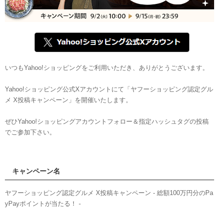
いつもYahoo!ショッピングをご利用いただき、ありがとうございます。
Yahoo!ショッピング公式Xアカウントにて「ヤフーショッピング認定グル
メ X投稿キャンペーン」を開催いたします。
ぜひYahoo!ショッピングアカウントフォロー＆指定ハッシュタグの投稿
でご参加下さい。
キャンペーン名
ヤフーショッピング認定グルメ X投稿キャンペーン - 総額100万円分のPa
yPayポイントが当たる！ -