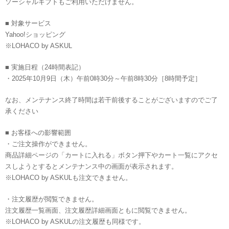
ソーシャルギフトもご利用いただけません。
■ 対象サービス
Yahoo!ショッピング
※LOHACO by ASKUL
■ 実施日程（24時間表記）
・2025年10月9日（木）午前0時30分～午前8時30分［8時間予定］
なお、メンテナンス終了時間は若干前後することがございますのでご了
承ください
■ お客様への影響範囲
・ご注文操作ができません。
商品詳細ページの「カートに入れる」ボタン押下やカート一覧にアクセ
スしようとするとメンテナンス中の画面が表示されます。
※LOHACO by ASKULも注文できません。
・注文履歴が閲覧できません。
注文履歴一覧画面、注文履歴詳細画面ともに閲覧できません。
※LOHACO by ASKULの注文履歴も同様です。