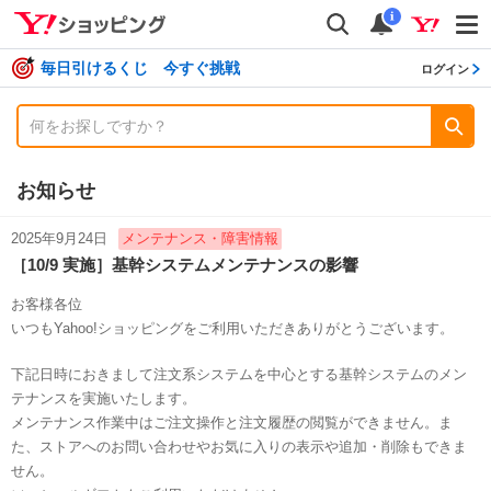
shopping
検索
通知数
i
毎日引けるくじ 今すぐ挑戦
ログイン
お知らせ
2025年9月24日
メンテナンス・障害情報
［10/9 実施］基幹システムメンテナンスの影響
お客様各位
いつもYahoo!ショッピングをご利用いただきありがとうございます。
下記日時におきまして注文系システムを中心とする基幹システムのメン
テナンスを実施いたします。
メンテナンス作業中はご注文操作と注文履歴の閲覧ができません。ま
た、ストアへのお問い合わせやお気に入りの表示や追加・削除もできま
せん。