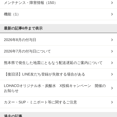
メンテナンス・障害情報
（150）
機能
（1）
最新の記事
6件まで表示
2026年8月の付与日
2026年7月の付与日について
熊本県で発生した地震にともなう配送遅延のご案内について
【復旧済】LINE友だち登録が失敗する場合がある
LOHACOオリジナル水・炭酸水 X投稿キャンペーン 開催の
お知らせ
カヌー・SUP・ミニボート等に関するご注意
過去の記事