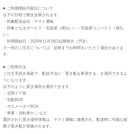
■ ご利用開始可能日について
以下の日程で順次反映されます。
・対象配送会社：ヤマト運輸
・対象となるサービス：宅急便（発払い）／宅急便コンパクト（発払
い）
・利用開始日：2025年11月18日以降順次（予定）
※一部のご注文については、反映までお時間をいただく場合がありま
す。
■ ご利用方法
ご注文手続き画面で、配送方法に「置き配を希望する」を選択できるよ
うになります。
以下のように置き場所を選択できます。
・玄関ドア前
・宅配BOX
・ガスメーターBOX
・車庫・自転車かご など
選択された置き場所情報は、ヤマト運輸に連携され、配達時に可能な範
囲で置き配が実施されます。