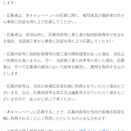
します。
・応募者は、本キャンペーンへの応募に関し、被写体及び撮影者の方か
ら事前に許諾を得た上で応募してください。
・応募者は、前項以外に、応募内容等に第三者の知的財産権等が含まれ
る場合、当該第三者から事前に許諾を得た上で応募してください。
・応募内容等に知的財産権等の第三者の権利侵害があった場合、当社は
一切責任を負いません。万一、当該第三者と紛争等が生じた場合、応募
者は、すべて応募者の責任において紛争を解決し、費用を負担するもの
とします。
・応募内容等は、当社の各種広告宣伝物に利用させていただく場合がご
ざいます。なお、応募内容等を加工又は編集等させていただく場合もご
ざいますので、あらかじめご了承ください。
・本キャンペーンに応募することで、応募内容等が当社の各種広告宣伝
物に利用されることにご同意いただいたものとみなされます。