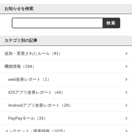
お知らせを検索
カテゴリ別の記事
追加・変更されたルール
（81）
機能情報
（194）
web改善レポート
（1）
iOSアプリ改善レポート
（44）
Androidアプリ改善レポート
（28）
PayPayモール
（33）
メンテナンス・障害情報
（1075）