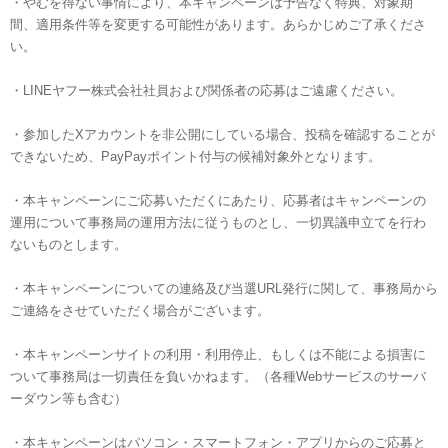
・やむを得ない事情により、本キャンペーンは予告なく特典、対象期
間、適用条件等を変更する可能性があります。あらかじめご了承くださ
い。
・LINEヤフー株式会社社員および関係者の応募はご遠慮ください。
・参加したXアカウントを非公開にしている場合、投稿を確認することが
できないため、PayPayポイント付与の候補対象外となります。
・本キャンペーンにご応募いただくにあたり、応募者はキャンペーンの
運用について事務局の運用方法に従うものとし、一切異議申立てを行わ
ないものとします。
・本キャンペーンについての連絡及び当選URL発行に関して、事務局から
ご連絡をさせていただく場合がございます。
・本キャンペーンサイトの利用・利用停止、もしくは不能による損害に
ついて事務局は一切責任を負いかねます。（各種Webサービスのサーバ
ーダウン等も含む）
・本キャンペーンはパソコン・スマートフォン・アプリからのご応募と