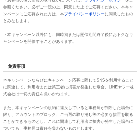
・お客様の個人情報の取り扱いについては、
プライバシーポリシー
をご
参照ください。必ずご一読の上、同意した上でご応募ください。本キャ
ンペーンにご応募された方は、本
プライバシーポリシー
に同意したもの
とみなします。
・本キャンペーン以外にも、同時期または開催期間終了後におトクなキ
ャンペーンを開催することがあります。
免責事項
本キャンペーンならびにキャンペーン応募に際してSNSを利用すること
に関連して、利用者または第三者に損害が発生した場合、LINEヤフー株
式会社は一切の責任を負いかねます。
また、本キャンペーンの規約に違反していると事務局が判断した場合に
限り、アカウントのブロック、ご当選の取り消し等の必要な措置を取る
ことができるものとし、これに関連して利用者に損害が発生した場合に
ついても、事務局は責任を負わないものとします。