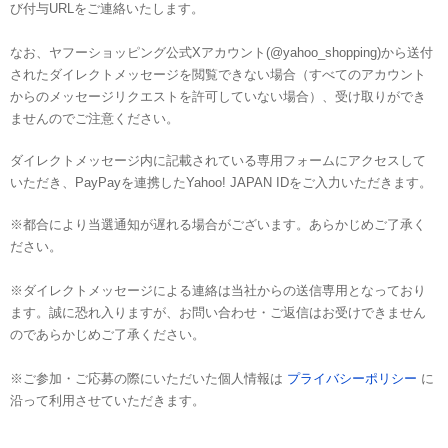
び付与URLをご連絡いたします。
なお、ヤフーショッピング公式Xアカウント(@yahoo_shopping)から送付
されたダイレクトメッセージを閲覧できない場合（すべてのアカウント
からのメッセージリクエストを許可していない場合）、受け取りができ
ませんのでご注意ください。
ダイレクトメッセージ内に記載されている専用フォームにアクセスして
いただき、PayPayを連携したYahoo! JAPAN IDをご入力いただきます。
※都合により当選通知が遅れる場合がございます。あらかじめご了承く
ださい。
※ダイレクトメッセージによる連絡は当社からの送信専用となっており
ます。誠に恐れ入りますが、お問い合わせ・ご返信はお受けできません
のであらかじめご了承ください。
※ご参加・ご応募の際にいただいた個人情報は
プライバシーポリシー
に
沿って利用させていただきます。