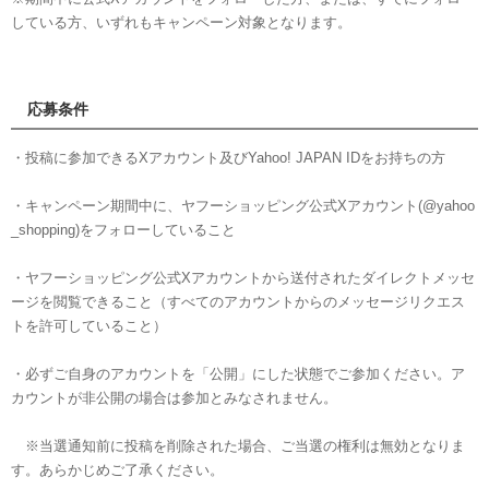
している方、いずれもキャンペーン対象となります。
応募条件
・投稿に参加できるXアカウント及びYahoo! JAPAN IDをお持ちの方
・キャンペーン期間中に、ヤフーショッピング公式Xアカウント(@yahoo
_shopping)をフォローしていること
・ヤフーショッピング公式Xアカウントから送付されたダイレクトメッセ
ージを閲覧できること（すべてのアカウントからのメッセージリクエス
トを許可していること）
・必ずご自身のアカウントを「公開」にした状態でご参加ください。ア
カウントが非公開の場合は参加とみなされません。
※当選通知前に投稿を削除された場合、ご当選の権利は無効となりま
す。あらかじめご了承ください。