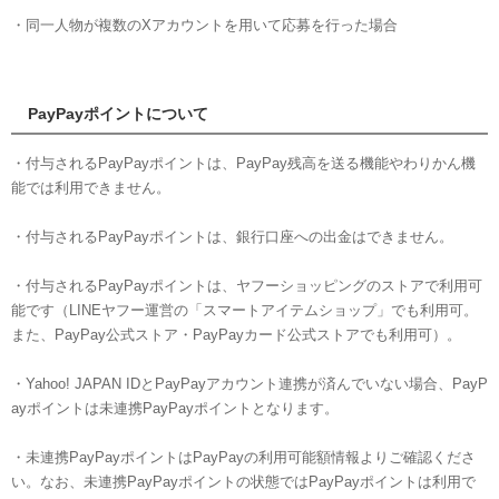
・同一人物が複数のXアカウントを用いて応募を行った場合
PayPayポイントについて
・付与されるPayPayポイントは、PayPay残高を送る機能やわりかん機
能では利用できません。
・付与されるPayPayポイントは、銀行口座への出金はできません。
・付与されるPayPayポイントは、ヤフーショッピングのストアで利用可
能です（LINEヤフー運営の「スマートアイテムショップ」でも利用可。
また、PayPay公式ストア・PayPayカード公式ストアでも利用可）。
・Yahoo! JAPAN IDとPayPayアカウント連携が済んでいない場合、PayP
ayポイントは未連携PayPayポイントとなります。
・未連携PayPayポイントはPayPayの利用可能額情報よりご確認くださ
い。なお、未連携PayPayポイントの状態ではPayPayポイントは利用で