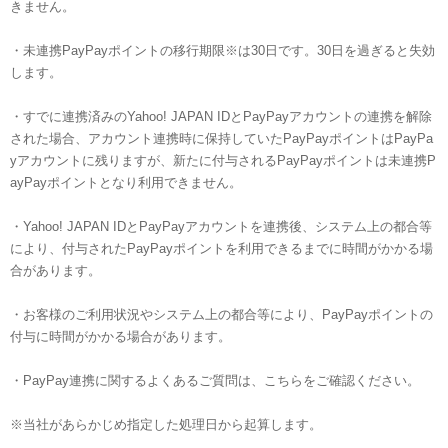
きません。
・未連携PayPayポイントの移行期限※は30日です。30日を過ぎると失効
します。
・すでに連携済みのYahoo! JAPAN IDとPayPayアカウントの連携を解除
された場合、アカウント連携時に保持していたPayPayポイントはPayPa
yアカウントに残りますが、新たに付与されるPayPayポイントは未連携P
ayPayポイントとなり利用できません。
・Yahoo! JAPAN IDとPayPayアカウントを連携後、システム上の都合等
により、付与されたPayPayポイントを利用できるまでに時間がかかる場
合があります。
・お客様のご利用状況やシステム上の都合等により、PayPayポイントの
付与に時間がかかる場合があります。
・PayPay連携に関するよくあるご質問は、こちらをご確認ください。
※当社があらかじめ指定した処理日から起算します。