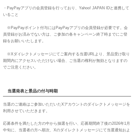
・PayPayアプリの会員登録を行っており、Yahoo! JAPAN IDと連携して
いること
※PayPayポイント付与にはPayPayアプリの会員登録が必要です。会
員登録がお済みでない方は、ご参加の各キャンペーン終了時までにご登
録をお願いいたします。
※Xダイレクトメッセージにてご案内する当選URLより、景品受け取り
期間内にアクセスいただけない場合、ご当選の権利が無効となりますの
でご注意ください。
当選発表と景品の付与時期
当選のご連絡はご参加いただいたXアカウントのダイレクトメッセージを
利用させていただきます。
応募条件を満たした方の中から抽選を行い、応募期間終了後の2026年1月
中旬に、当選者の方へ順次、Xのダイレクトメッセージにて当選通知およ