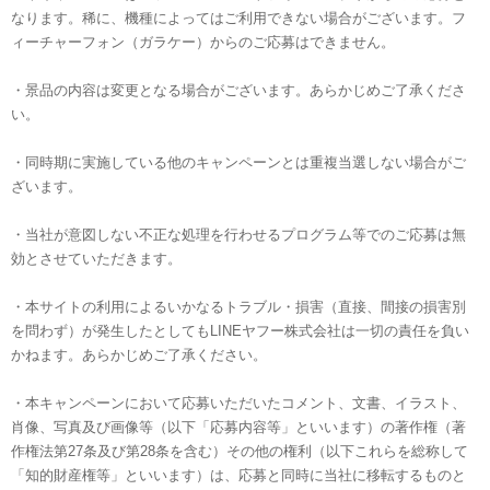
なります。稀に、機種によってはご利用できない場合がございます。フ
ィーチャーフォン（ガラケー）からのご応募はできません。
・景品の内容は変更となる場合がございます。あらかじめご了承くださ
い。
・同時期に実施している他のキャンペーンとは重複当選しない場合がご
ざいます。
・当社が意図しない不正な処理を行わせるプログラム等でのご応募は無
効とさせていただきます。
・本サイトの利用によるいかなるトラブル・損害（直接、間接の損害別
を問わず）が発生したとしてもLINEヤフー株式会社は一切の責任を負い
かねます。あらかじめご了承ください。
・本キャンペーンにおいて応募いただいたコメント、文書、イラスト、
肖像、写真及び画像等（以下「応募内容等」といいます）の著作権（著
作権法第27条及び第28条を含む）その他の権利（以下これらを総称して
「知的財産権等」といいます）は、応募と同時に当社に移転するものと