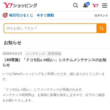
shopping
検索
通知数
i
毎日引けるくじ 今すぐ挑戦
ログイン
お知らせ
2026年4月1日
メンテナンス・障害情報
［4/6実施］「ドコモ払い/d払い」システムメンテナンスのお知
らせ
いつもYahoo!ショッピングをご利用いただき、誠にありがとうございま
す。
「ドコモ払い/d払い」にてメンテナンスが実施されます。
メンテナンス時間帯は、お客様に影響が発生しますので、以下のご確認
をお願いいたします。