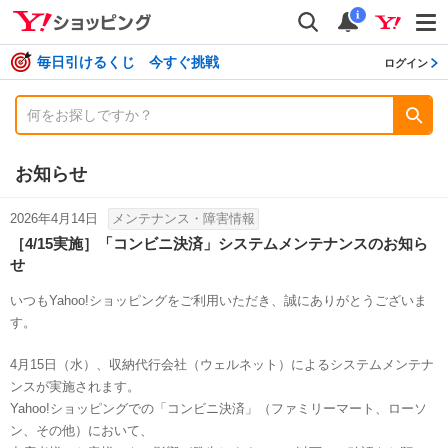
shopping
検索
通知数
i
毎日引けるくじ 今すぐ挑戦
ログイン
お知らせ
2026年4月14日
メンテナンス・障害情報
［4/15実施］「コンビニ決済」システムメンテナンスのお知ら
せ
いつもYahoo!ショッピングをご利用いただき、誠にありがとうございま
す。
4月15日（水）、収納代行会社（ウェルネット）によるシステムメンテナ
ンスが実施されます。
Yahoo!ショッピングでの「コンビニ決済」（ファミリーマート、ローソ
ン、その他）において、