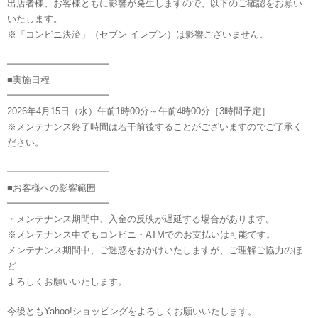
出店者様、お客様ともに影響が発生しますので、以下のご確認をお願い
いたします。
※「コンビニ決済」（セブン-イレブン）は影響ございません。
━━━━━━━━━━━
■実施日程
━━━━━━━━━━━
2026年4月15日（水）午前1時00分～午前4時00分［3時間予定］
※メンテナンス終了時間は若干前後することがございますのでご了承く
ださい。
━━━━━━━━━━━
■お客様への影響範囲
━━━━━━━━━━━
・メンテナンス期間中、入金の反映が遅延する場合があります。
※メンテナンス中でもコンビニ・ATMでのお支払いは可能です。
メンテナンス期間中、ご迷惑をおかけいたしますが、ご理解ご協力のほ
ど
よろしくお願いいたします。
今後ともYahoo!ショッピングをよろしくお願いいたします。