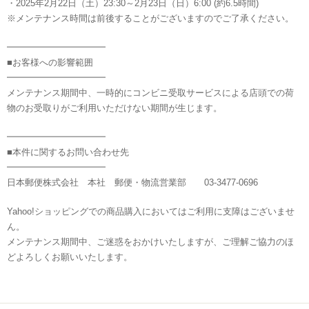
・2025年2月22日（土）23:30～2月23日（日）6:00 (約6.5時間)
※メンテナンス時間は前後することがございますのでご了承ください。
━━━━━━━━━━━
■お客様への影響範囲
━━━━━━━━━━━
メンテナンス期間中、一時的にコンビニ受取サービスによる店頭での荷
物のお受取りがご利用いただけない期間が生じます。
━━━━━━━━━━━
■本件に関するお問い合わせ先
━━━━━━━━━━━
日本郵便株式会社 本社 郵便・物流営業部 03-3477-0696
Yahoo!ショッピングでの商品購入においてはご利用に支障はございませ
ん。
メンテナンス期間中、ご迷惑をおかけいたしますが、ご理解ご協力のほ
どよろしくお願いいたします。