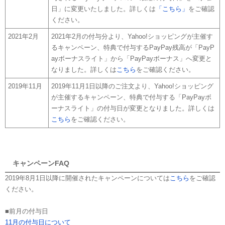
日」に変更いたしました。詳しくは
「こちら」
をご確認
ください。
2021年2月
2021年2月の付与分より、Yahoo!ショッピングが主催す
るキャンペーン、特典で付与するPayPay残高が「PayP
ayボーナスライト」から「PayPayボーナス」へ変更と
なりました。詳しくは
こちら
をご確認ください。
2019年11月
2019年11月1日以降のご注文より、Yahoo!ショッピング
が主催するキャンペーン、特典で付与する「PayPayボ
ーナスライト」の付与日が変更となりました。詳しくは
こちら
をご確認ください。
キャンペーンFAQ
2019年8月1日以降に開催されたキャンペーンについては
こちら
をご確認
ください。
■前月の付与日
11月の付与日について