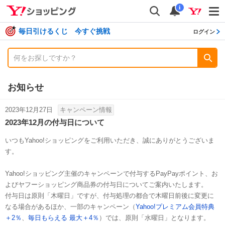
shopping
検索
通知数
i
毎日引けるくじ 今すぐ挑戦
ログイン
お知らせ
2023年12月27日
キャンペーン情報
2023年12月の付与日について
いつもYahoo!ショッピングをご利用いただき、誠にありがとうございま
す。
Yahoo!ショッピング主催のキャンペーンで付与するPayPayポイント、お
よびヤフーショッピング商品券の付与日についてご案内いたします。
付与日は原則「木曜日」ですが、付与処理の都合で木曜日前後に変更に
なる場合があるほか、一部のキャンペーン（
Yahoo!プレミアム会員特典
＋2％
、
毎日もらえる 最大＋4％
）では、原則「水曜日」となります。