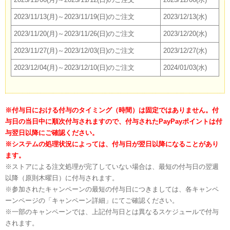
2023/11/13(月)～2023/11/19(日)のご注文
2023/12/13(水)
2023/11/20(月)～2023/11/26(日)のご注文
2023/12/20(水)
2023/11/27(月)～2023/12/03(日)のご注文
2023/12/27(水)
2023/12/04(月)～2023/12/10(日)のご注文
2024/01/03(水)
※付与日における付与のタイミング（時間）は固定ではありません。付
与日の当日中に順次付与されますので、付与されたPayPayポイントは付
与翌日以降にご確認ください。
※システムの処理状況によっては、付与日が翌日以降になることがあり
ます。
※ストアによる注文処理が完了していない場合は、最短の付与日の翌週
以降（原則木曜日）に付与されます。
※参加されたキャンペーンの最短の付与日につきましては、各キャンペ
ーンページの「キャンペーン詳細」にてご確認ください。
※一部のキャンペーンでは、上記付与日とは異なるスケジュールで付与
されます。