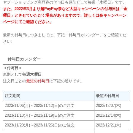
ヤフーショッピング商品券の付与日も原則として毎週「木曜日」です。
また、2022年3月より超PayPay祭など大型キャンペーンの付与日は「金
曜日」とさせていただく場合がありますので、詳しくは各キャンペーン
ページにてご確認ください。
最新の付与日につきましては、下記「付与日カレンダー」をご確認くだ
さい。
付与日カレンダー
＜付与日＞
原則として
毎週木曜日
注文日ごとの
最短の付与日
は下記の通りです。
注文期間
最短の付与日
2023/11/06(月)～2023/11/12(日)のご注文
2023/12/07(木)
2023/11/13(月)～2023/11/19(日)のご注文
2023/12/14(木)
2023/11/20(月)～2023/11/26(日)のご注文
2023/12/21(木)