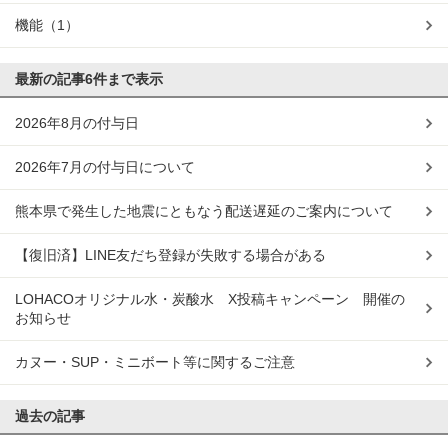
機能
（1）
最新の記事
6件まで表示
2026年8月の付与日
2026年7月の付与日について
熊本県で発生した地震にともなう配送遅延のご案内について
【復旧済】LINE友だち登録が失敗する場合がある
LOHACOオリジナル水・炭酸水 X投稿キャンペーン 開催の
お知らせ
カヌー・SUP・ミニボート等に関するご注意
過去の記事