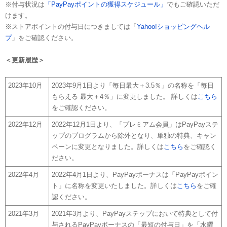
※付与状況は
「PayPayポイントの獲得スケジュール」
でもご確認いただ
けます。
※ストアポイントの付与日につきましては「
Yahoo!ショッピングヘル
プ
」をご確認ください。
＜更新履歴＞
2023年10月
2023年9月1日より「毎日最大＋3.5％」の名称を「毎日
もらえる 最大＋4％」に変更しました。 詳しくは
こちら
をご確認ください。
2022年12月
2022年12月1日より、「プレミアム会員」はPayPayステ
ップのプログラムから除外となり、単独の特典、キャン
ペーンに変更となりました。詳しくは
こちら
をご確認く
ださい。
2022年4月
2022年4月1日より、PayPayボーナスは「PayPayポイン
ト」に名称を変更いたしました。詳しくは
こちら
をご確
認ください。
2021年3月
2021年3月より、PayPayステップにおいて特典として付
与されるPayPayボーナスの「最短の付与日」を「水曜