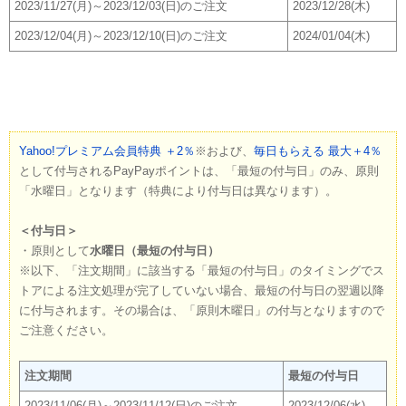
2023/11/27(月)～2023/12/03(日)のご注文
2023/12/28(木)
2023/12/04(月)～2023/12/10(日)のご注文
2024/01/04(木)
Yahoo!プレミアム会員特典 ＋2％
※および、
毎日もらえる 最大＋4％
として付与されるPayPayポイントは、「最短の付与日」のみ、原則
「水曜日」となります（特典により付与日は異なります）。
＜付与日＞
・原則として
水曜日（最短の付与日）
※以下、「注文期間」に該当する「最短の付与日」のタイミングでス
トアによる注文処理が完了していない場合、最短の付与日の翌週以降
に付与されます。その場合は、「原則木曜日」の付与となりますので
ご注意ください。
注文期間
最短の付与日
2023/11/06(月)～2023/11/12(日)のご注文
2023/12/06(水)