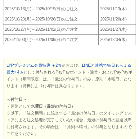
2025/10/13(月)～2025/10/19(日)のご注文
2025/11/13(木)
2025/10/20(月)～2025/10/26(日)のご注文
2025/11/20(木)
2025/10/27(月)～2025/11/02(日)のご注文
2025/11/27(木)
2025/11/03(月)～2025/11/09(日)のご注文
2025/12/04(木)
LYPプレミアム会員特典 ＋2％
※および、
LINEと連携で毎日もらえる
最大+4％
として付与されるPayPayポイント（通常）およびPayPayポ
イント（期間限定）は、「最短の付与日」のみ、原則「水曜日」とな
ります（特典により付与日は異なります）。
＜付与日＞
・原則として
水曜日（最短の付与日）
※以下、「注文期間」に該当する「最短の付与日」のタイミングでス
トアによる注文処理が完了していない場合、最短の付与日の翌週以降
に付与されます。その場合は、「原則木曜日」の付与となりますので
ご注意ください。