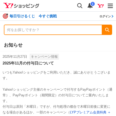
shopping
検索
通知数
i
毎日引けるくじ 今すぐ挑戦
ログイン
お知らせ
2025年11月27日
キャンペーン情報
2025年11月の付与日について
いつもYahoo!ショッピングをご利用いただき、誠にありがとうございま
す。
Yahoo!ショッピング主催のキャンペーンで付与するPayPayポイント（通
常）、PayPayポイント（期間限定）の付与日についてご案内いたしま
す。
付与日は原則「木曜日」ですが、付与処理の都合で木曜日前後に変更に
なる場合があるほか、一部のキャンペーン（
LYPプレミアム会員特典 ＋