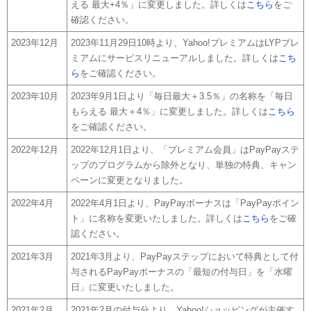
える 最大+4％」に変更しました。詳しくは
こちら
をご
確認ください。
2023年12月
2023年11月29日10時より、Yahoo!プレミアムはLYPプレ
ミアムにサービスリニューアルしました。詳しくは
こち
ら
をご確認ください。
2023年10月
2023年9月1日より「毎日最大＋3.5％」の名称を「毎日
もらえる 最大＋4％」に変更しました。詳しくは
こちら
をご確認ください。
2022年12月
2022年12月1日より、「プレミアム会員」はPayPayステ
ップのプログラムから除外となり、単独の特典、キャン
ペーンに変更となりました。
2022年4月
2022年4月1日より、PayPayボーナスは「PayPayポイン
ト」に名称を変更いたしました。詳しくは
こちら
をご確
認ください。
2021年3月
2021年3月より、PayPayステップにおいて特典として付
与されるPayPayボーナスの「最短の付与日」を「水曜
日」に変更いたしました。
2021年2月
2021年2月の付与分より、Yahoo!ショッピングが主催す