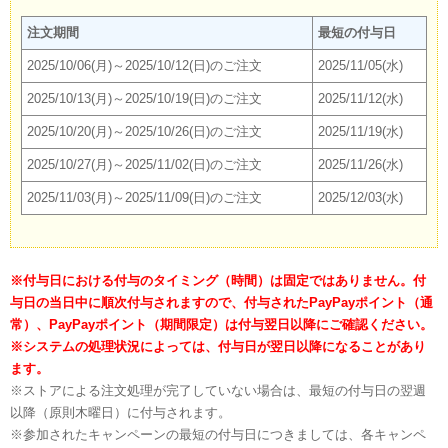
注文期間
最短の付与日
2025/10/06(月)～2025/10/12(日)のご注文
2025/11/05(水)
2025/10/13(月)～2025/10/19(日)のご注文
2025/11/12(水)
2025/10/20(月)～2025/10/26(日)のご注文
2025/11/19(水)
2025/10/27(月)～2025/11/02(日)のご注文
2025/11/26(水)
2025/11/03(月)～2025/11/09(日)のご注文
2025/12/03(水)
※付与日における付与のタイミング（時間）は固定ではありません。付
与日の当日中に順次付与されますので、付与されたPayPayポイント（通
常）、PayPayポイント（期間限定）は付与翌日以降にご確認ください。
※システムの処理状況によっては、付与日が翌日以降になることがあり
ます。
※ストアによる注文処理が完了していない場合は、最短の付与日の翌週
以降（原則木曜日）に付与されます。
※参加されたキャンペーンの最短の付与日につきましては、各キャンペ