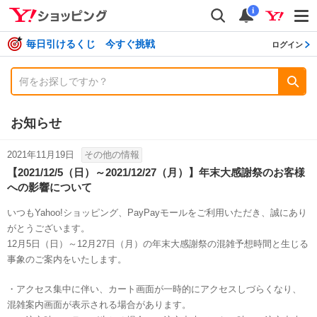
shopping
検索
通知数
i
毎日引けるくじ 今すぐ挑戦
ログイン
お知らせ
2021年11月19日
その他の情報
【2021/12/5（日）～2021/12/27（月）】年末大感謝祭のお客様
への影響について
いつもYahoo!ショッピング、PayPayモールをご利用いただき、誠にあり
がとうございます。
12月5日（日）～12月27日（月）の年末大感謝祭の混雑予想時間と生じる
事象のご案内をいたします。
・アクセス集中に伴い、カート画面が一時的にアクセスしづらくなり、
混雑案内画面が表示される場合があります。