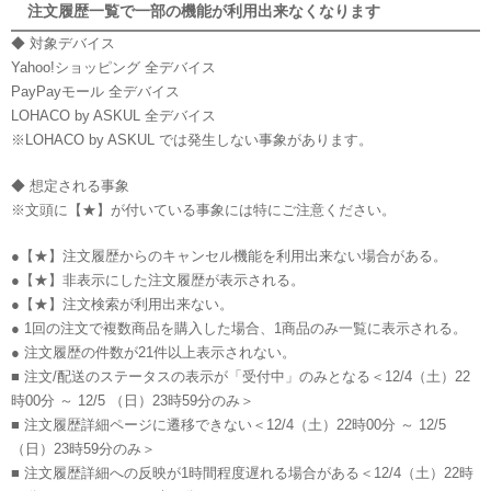
注文履歴一覧で一部の機能が利用出来なくなります
◆ 対象デバイス
Yahoo!ショッピング 全デバイス
PayPayモール 全デバイス
LOHACO by ASKUL 全デバイス
※LOHACO by ASKUL では発生しない事象があります。
◆ 想定される事象
※文頭に【★】が付いている事象には特にご注意ください。
●【★】注文履歴からのキャンセル機能を利用出来ない場合がある。
●【★】非表示にした注文履歴が表示される。
●【★】注文検索が利用出来ない。
● 1回の注文で複数商品を購入した場合、1商品のみ一覧に表示される。
● 注文履歴の件数が21件以上表示されない。
■ 注文/配送のステータスの表示が「受付中」のみとなる＜12/4（土）22
時00分 ～ 12/5 （日）23時59分のみ＞
■ 注文履歴詳細ページに遷移できない＜12/4（土）22時00分 ～ 12/5
（日）23時59分のみ＞
■ 注文履歴詳細への反映が1時間程度遅れる場合がある＜12/4（土）22時