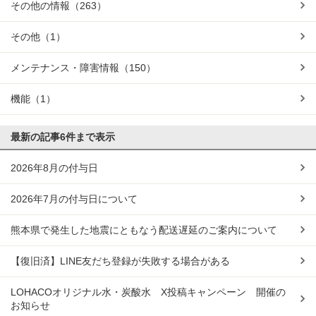
その他の情報
（263）
その他
（1）
メンテナンス・障害情報
（150）
機能
（1）
最新の記事
6件まで表示
2026年8月の付与日
2026年7月の付与日について
熊本県で発生した地震にともなう配送遅延のご案内について
【復旧済】LINE友だち登録が失敗する場合がある
LOHACOオリジナル水・炭酸水 X投稿キャンペーン 開催の
お知らせ