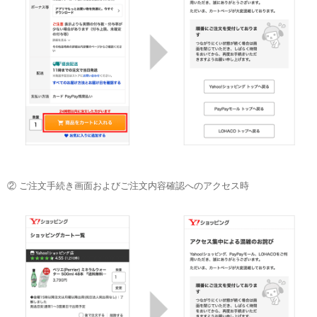
② ご注文手続き画面およびご注文内容確認へのアクセス時