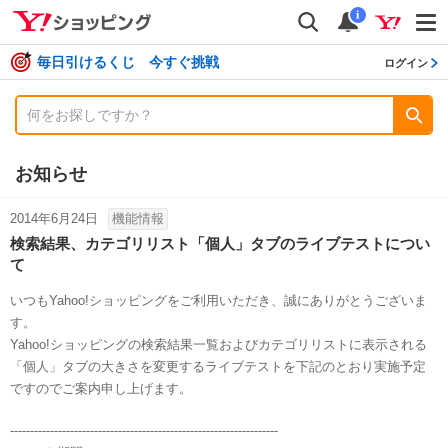
shopping
検索
通知数
i
毎日引けるくじ 今すぐ挑戦
ログイン
お知らせ
2014年6月24日
機能情報
検索結果、カテゴリリスト「個人」タブのライブテストについ
て
いつもYahoo!ショッピングをご利用いただき、誠にありがとうございま
す。
Yahoo!ショッピングの検索結果一覧およびカテゴリリストに表示される
「個人」タブの大きさを変更するライブテストを下記のとおり実施予定
ですのでご案内申し上げます。
-------------------------------------------------------------------