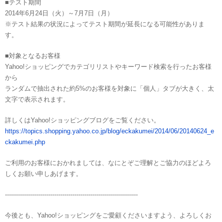
■テスト期間
2014年6月24日（火）～7月7日（月）
※テスト結果の状況によってテスト期間が延長になる可能性がありま
す。
■対象となるお客様
Yahoo!ショッピングでカテゴリリストやキーワード検索を行ったお客様
から
ランダムで抽出された約5%のお客様を対象に「個人」タブが大きく、太
文字で表示されます。
詳しくはYahoo!ショッピングブログをご覧ください。
https://topics.shopping.yahoo.co.jp/blog/eckakumei/2014/06/20140624_e
ckakumei.php
ご利用のお客様におかれましては、なにとぞご理解とご協力のほどよろ
しくお願い申しあげます。
-------------------------------------------------------------------
今後とも、Yahoo!ショッピングをご愛顧くださいますよう、よろしくお