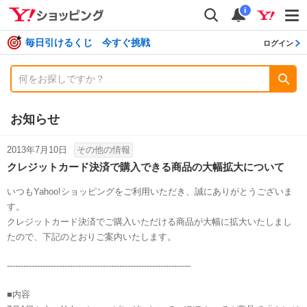
shopping
検索
通知数
i
毎日引けるくじ 今すぐ挑戦
ログイン
お知らせ
2013年7月10日
その他の情報
クレジットカード決済で購入できる商品の大幅拡大について
いつもYahoo!ショッピングをご利用いただき、誠にありがとうございま
す。
クレジットカード決済でご購入いただける商品が大幅に拡大いたしまし
たので、下記のとおりご案内いたします。
-------------------------------------------------------------------
■内容