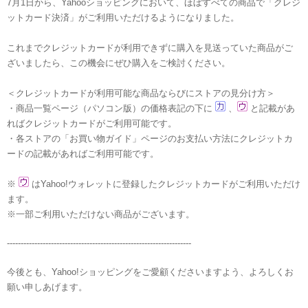
7月1日から、Yahooショッピングにおいて、ほぼすべての商品で「クレジ
ットカード決済」がご利用いただけるようになりました。
これまでクレジットカードが利用できずに購入を見送っていた商品がご
ざいましたら、この機会にぜひ購入をご検討ください。
＜クレジットカードが利用可能な商品ならびにストアの見分け方＞
・商品一覧ページ（パソコン版）の価格表記の下に
、
と記載があ
ればクレジットカードがご利用可能です。
・各ストアの「お買い物ガイド」ページのお支払い方法にクレジットカ
ードの記載があればご利用可能です。
※
はYahoo!ウォレットに登録したクレジットカードがご利用いただけ
ます。
※一部ご利用いただけない商品がございます。
-------------------------------------------------------------------
今後とも、Yahoo!ショッピングをご愛顧くださいますよう、よろしくお
願い申しあげます。