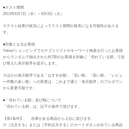
■テスト期間
2013年8月7日（水）～9月3日（火）
※テスト結果の状況によってテスト期間が延長になる可能性がありま
す。
■対象となるお客様
Yahoo!ショッピングでカテゴリリストやキーワード検索を行ったお客様
からランダムで抽出された約7割のお客様を対象に「売れている順」で並
び替えた表示順序を提示します。
※ほかの表示順序である「おすすめ順」「安い順」「高い順」「レビュ
ー件数の多い順」への変更は、これまで通り「表示順序」のプルダウン
から変更可能です。
■「売れている順」並び順について
「売れている順」は、以下の条件で並びます。
【第1条件】 在庫がある商品から上位に並びます。
※［注文する］または［予約注文する］のカートボタンが出ている商品