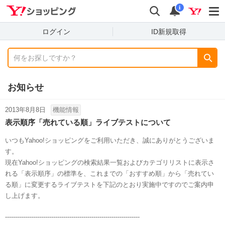
shopping
検索
通知数
i
ログイン
ID新規取得
お知らせ
2013年8月8日
機能情報
表示順序「売れている順」ライブテストについて
いつもYahoo!ショッピングをご利用いただき、誠にありがとうございま
す。
現在Yahoo!ショッピングの検索結果一覧およびカテゴリリストに表示さ
れる「表示順序」の標準を、これまでの「おすすめ順」から「売れてい
る順」に変更するライブテストを下記のとおり実施中ですのでご案内申
し上げます。
-------------------------------------------------------------------