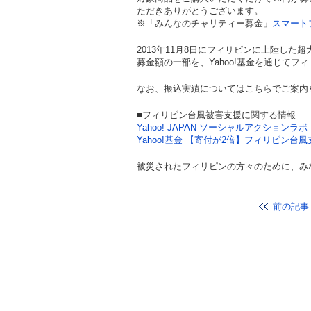
ただきありがとうございます。
※「みんなのチャリティー募金」
スマート
2013年11月8日にフィリピンに上陸し
募金額の一部を、Yahoo!基金を通じて
なお、振込実績についてはこちらでご案内
■フィリピン台風被害支援に関する情報
Yahoo! JAPAN ソーシャルアクションラボ
Yahoo!基金 【寄付が2倍】フィリピン台
被災されたフィリピンの方々のために、み
前の記事