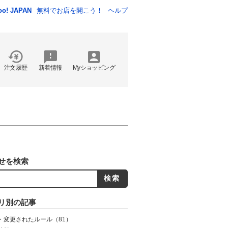
oo! JAPAN
無料でお店を開こう！
ヘルプ
注文履歴
新着情報
Myショッピング
せを検索
リ別の記事
・変更されたルール
（81）