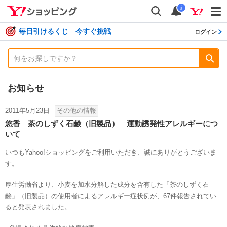
shopping
検索
通知数
i
毎日引けるくじ 今すぐ挑戦
ログイン
お知らせ
2011年5月23日
その他の情報
悠香 茶のしずく石鹸（旧製品） 運動誘発性アレルギーにつ
いて
いつもYahoo!ショッピングをご利用いただき、誠にありがとうございま
す。
厚生労働省より、小麦を加水分解した成分を含有した「茶のしずく石
鹸」（旧製品）の使用者によるアレルギー症状例が、67件報告されてい
ると発表されました。