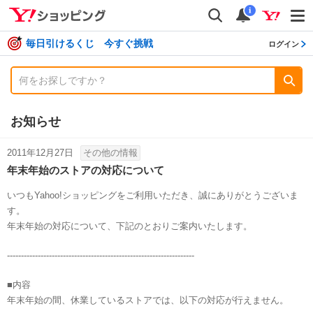
shopping
検索
通知数
i
毎日引けるくじ 今すぐ挑戦
ログイン
お知らせ
2011年12月27日
その他の情報
年末年始のストアの対応について
いつもYahoo!ショッピングをご利用いただき、誠にありがとうございま
す。
年末年始の対応について、下記のとおりご案内いたします。
-------------------------------------------------------------------
■内容
年末年始の間、休業しているストアでは、以下の対応が行えません。