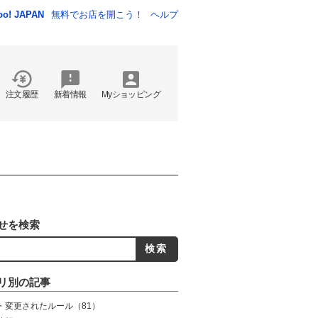
oo! JAPAN
無料でお店を開こう！
ヘルプ
注文履歴
新着情報
Myショッピング
せを検索
リ別の記事
・変更されたルール
（81）