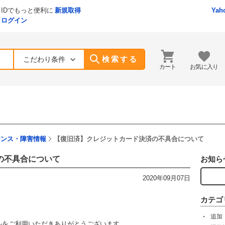
IDでもっと便利に
新規取得
Yah
ログイン
検索する
こだわり条件
カート
お気に入り
ナンス・障害情報
【復旧済】クレジットカード決済の不具合について
の不具合について
お知ら
2020年09月07日
カテゴ
追加
モールをご利用いただきありがとうございます。