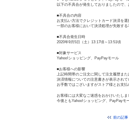
以下の不具合が発生しておりましたので、
■不具合の内容
お支払い方法でクレジットカード決済を選
一部のお客様において決済処理が失敗する
■不具合発生日時
2020年9月5日（土）13:17頃～13:51頃
■対象サービス
Yahoo!ショッピング、PayPayモール
■お客様への影響
上記時間帯のご注文に関して注文履歴また
決済情報についての注意書きが表示されて
お手数ではございますがストア様とお支払
お客様には大変なご迷惑をおかけいたしま
今後ともYahoo!ショッピング、PayPa
前の記事