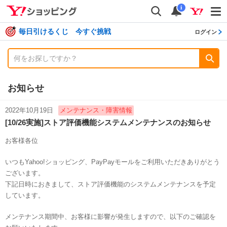
shopping
検索
通知数
i
毎日引けるくじ 今すぐ挑戦
ログイン
お知らせ
2022年10月19日
メンテナンス・障害情報
[10/26実施]ストア評価機能システムメンテナンスのお知らせ
お客様各位
いつもYahoo!ショッピング、PayPayモールをご利用いただきありがとう
ございます。
下記日時におきまして、ストア評価機能のシステムメンテナンスを予定
しています。
メンテナンス期間中、お客様に影響が発生しますので、以下のご確認を